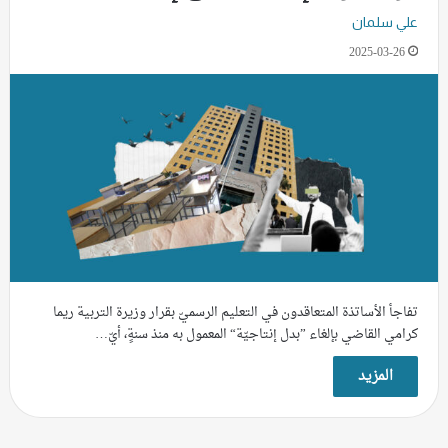
علي سلمان
2025-03-26
تفاجأ الأساتذة المتعاقدون في التعليم الرسميّ بقرار وزيرة التربية ريما
كرامي القاضي بإلغاء ”بدل إنتاجيّة“ المعمول به منذ سنةٍ، أيّ…
المزيد