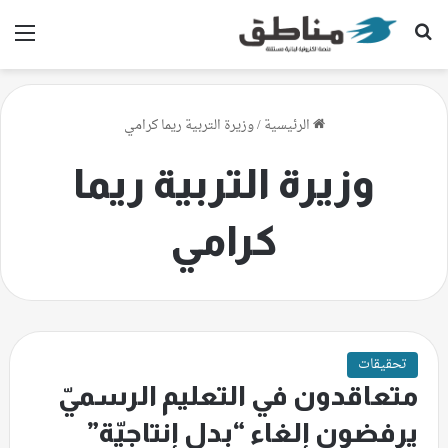
بحث عن
الق
الرئيسية
/
وزيرة التربية ريما كرامي
وزيرة التربية ريما
كرامي
تحقيقات
متعاقدون في التعليم الرسميّ
يرفضون إلغاء “بدل إنتاجيّة”