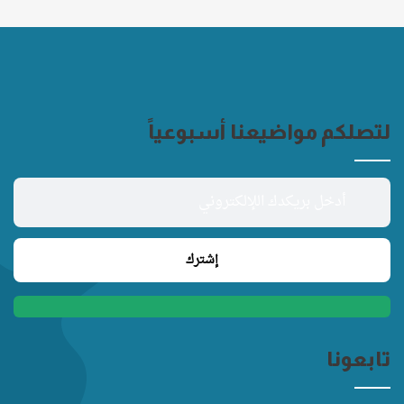
لتصلكم مواضيعنا أسبوعياً
تابعونا