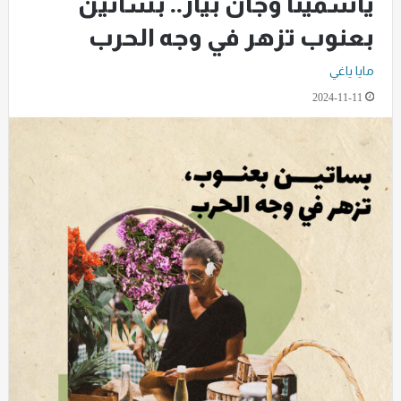
ياسمينا وجان بيار.. بساتين
بعنوب تزهر في وجه الحرب
مايا ياغي
2024-11-11