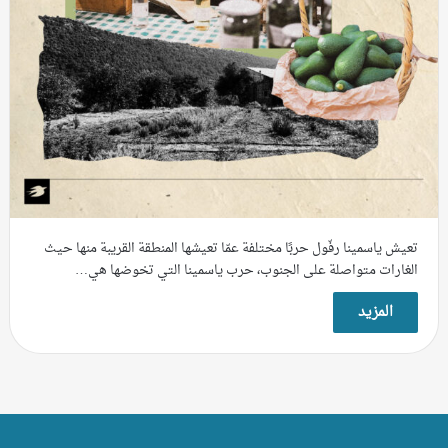
تعيش ياسمينا رفّول حربًا مختلفة عمّا تعيشها المنطقة القريبة منها حيث
الغارات متواصلة على الجنوب، حرب ياسمينا التي تخوضها هي…
المزيد