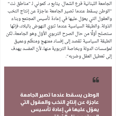
الجامعة اللبنانية فرع الشمال. يتابع د. كموني لـ ”مناطق نت“
”الوطن يسقط عندما تصير الجامعة عاجزة عن إنتاج النخب
والعقول التي يعوّل عليها في إعادة تأسيس المجتمع وبناء
الدّولة. والطبقة السياسية عندما تنوي النهوض بالبلاد، فإنّها
ستصلح أوّلًا من حال الصرح التربوي الأوّل وهو الجامعة، لكن
الطبقة السياسية تقصد إلى إفساد ممنهج ومنظّم وعميق
لمؤسسات الدولة وبخاصة التربوية منها، لأنّ المفسد يهدف
إلى تعطيل العقل وضربه“.
الوطن يسقط عندما تصير الجامعة
عاجزة عن إنتاج النخب والعقول التي
يعوّل عليها في إعادة تأسيس