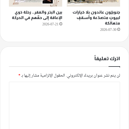
جنوبيّون عائدون بلا خيارات
بين البتر والفقر.. رحلة ذوي
لبيوتٍ متصدّعة وأسقفٍ
الإعاقة إلى حقّهم في الحركة
متهالكة
2026-07-21
2026-07-30
اترك تعليقاً
لن يتم نشر عنوان بريدك الإلكتروني.
الحقول الإلزامية مشار إليها بـ
*
ا
ل
ت
ع
ل