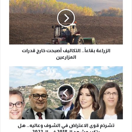
بقاعاً..
التكاليف
أصبحت
خارج
قدرات
المزارعين
الزراعة بقاعاً.. التكاليف أصبحت خارج قدرات
المزارعين
تشرذم
قوى
الاعتراض
في
الشوف
وعاليه..
هل
يتكرر
مشهد
الـ
تشرذم قوى الاعتراض في الشوف وعاليه.. هل
2018
يتكرر مشهد الـ 2018 في الـ 2022