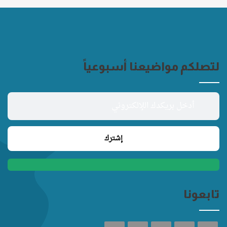
لتصلكم مواضيعنا أسبوعياً
تابعونا