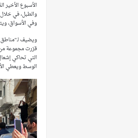
الأسبوع الأخير ال
والطبل، في خلال ج
وفي الأسواق، ويت
ويضيف لـ“مناطق نت
قرّرت مجموعة من ا
التي تحاكي إشعال 
الوسط ويعطي الأو