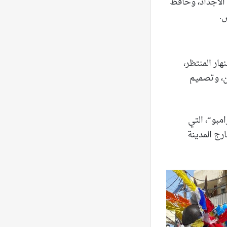
ه الأجداد، وحافظ
س.
هار المنتظر،
ن، وتصميم
مبو“، التي
ارج المدينة