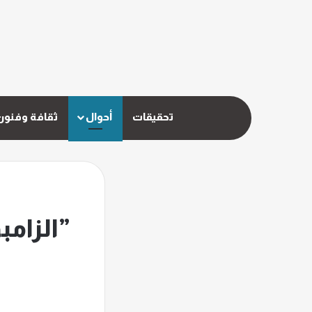
تحقيقات
أحوال
ثقافة وفنون
”الزامب