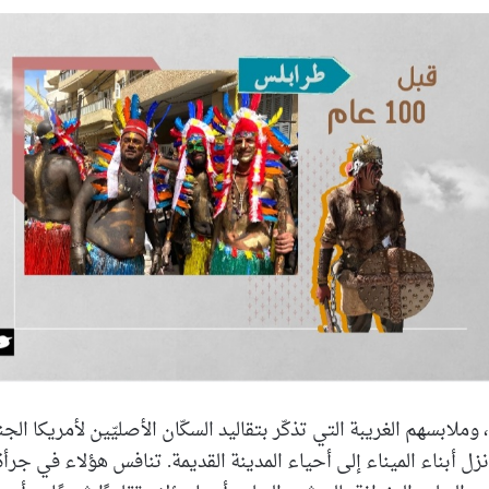
بريدا
إلكترونيا
 وملابسهم الغريبة التي تذكّر بتقاليد السكّان الأصليّين لأمريكا الج
، نزل أبناء الميناء إلى أحياء المدينة القديمة. تنافس هؤلاء في جر