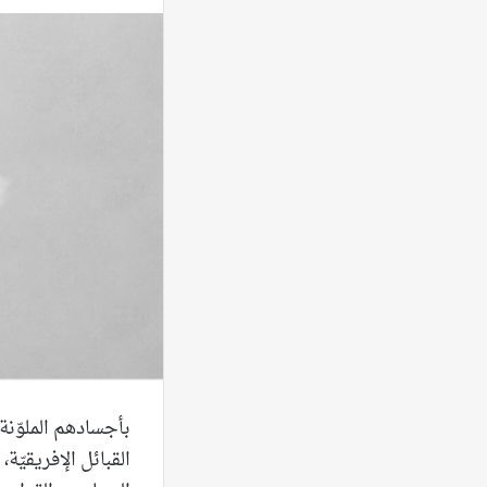
بأجسادهم الملوّنة،
القبائل الإفريقيّة