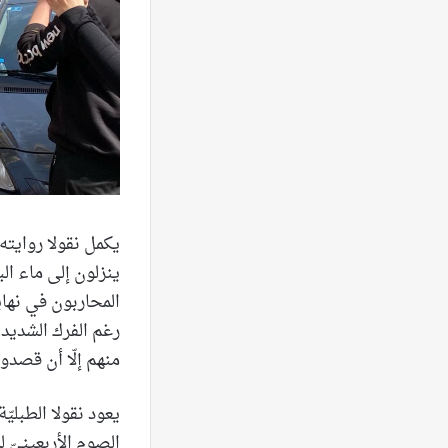
يكمل نقولا روايته 
ينزلون إلى ماء ال
المحاربون في نهاية
رغم الفرك الشديد.
منهم إلّا أن قصدوا
يعود نقولا الطبليّ
الصوم الأربعينيّ 