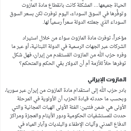
الحياة جميعها… المشكلة كانت بانقطاع مادة المازوت
وتوفُّرها في السوق السوداء، اليوم توفرت لكن بسعر السوق
السوداء الذي جعلته الدولة سعراً رسمياً لها.
مؤخراً، توفرت مادة المازوت سواء من خلال استيراد
الشركات عبر الجهات الرسمية في الدولة اللبنانية، أو عبر ما
وفره حزب الله من المازوت المُستقدم من إيران، فهل شكل
توفرها حلاً للأزمة أم أن الدولار بقي الحكم والمتحكم؟
المازوت الإيراني
بادر حزب الله إلى استقدام مادة المازوت من إيران عبر سوريا،
وبحسب ما حددته قيادة الحزب أن الأولوية في المرحلة
الأولى هي ضمن فئتين: الفئة الأولى الهبات المجانية والتي
حددت للمستشفيات الحكومية ودور الأيتام والعجزة ومراكز
الدفاع المدني وآليات الإطفاء والبلديات وآبار المياه في