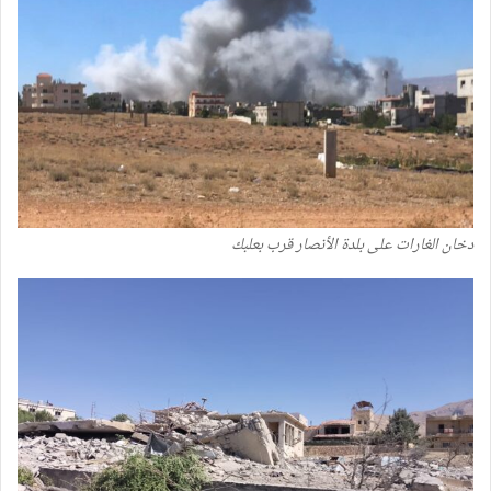
دخان الغارات على بلدة الأنصار قرب بعلبك