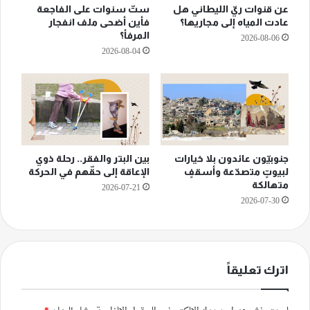
عن قنوات ريّ الليطاني هل
ستّ سنوات على الفاجعة
عادت المياه إلى مجاريها؟
فأين أضحى ملف انفجار
المرفأ؟
2026-08-06
2026-08-04
جنوبيّون عائدون بلا خيارات
بين البتر والفقر.. رحلة ذوي
لبيوتٍ متصدّعة وأسقفٍ
الإعاقة إلى حقّهم في الحركة
متهالكة
2026-07-21
2026-07-30
اترك تعليقاً