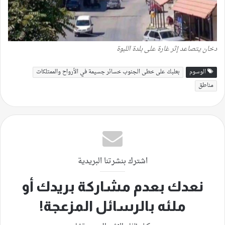
دخان يتصاعد إثر غارة على بلدة اللبوة
الوسوم
بعلبك على خطى الجنوب خسائر جسيمة في الأرواح والممتلكات
مناطق
اشترك بنشرتنا البريدية
نعدك بعدم مشاركة بريدك أو
ملئه بالرسائل المزعجة!