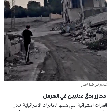
الدمار في بلدة العين
مجازر بحقّ مدنيين في الهرمل
الغارات العشوائية التي شنّتها الطائرات الإسرائيليّة خلال