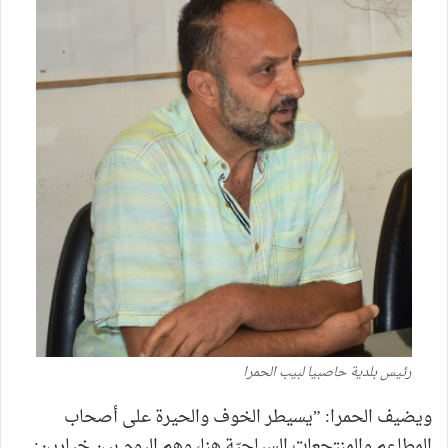
رئيس بلدية حاصبيا لبيب الحمرا
ويضيف الحمرا: ”يسيطر الخوف والحيرة على أصحاب
المطاعم والمنتجعات السياحيّة هنا، وهم اليوم بين خيارين: