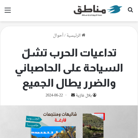
بحث عن
الق
الرئيسية
/
أحوال
تداعيات الحرب تشلّ
السياحة على الحاصباني
والضرر يطال الجميع
أرسل
بلال غازية
2024-06-22
بريدا
إلكترونيا