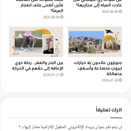
عادت المياه إلى مجاريها؟
فأين أضحى ملف انفجار
المرفأ؟
2026-08-06
2026-08-04
جنوبيّون عائدون بلا خيارات
بين البتر والفقر.. رحلة ذوي
لبيوتٍ متصدّعة وأسقفٍ
الإعاقة إلى حقّهم في الحركة
متهالكة
2026-07-21
2026-07-30
اترك تعليقاً
لن يتم نشر عنوان بريدك الإلكتروني.
الحقول الإلزامية مشار إليها بـ
*