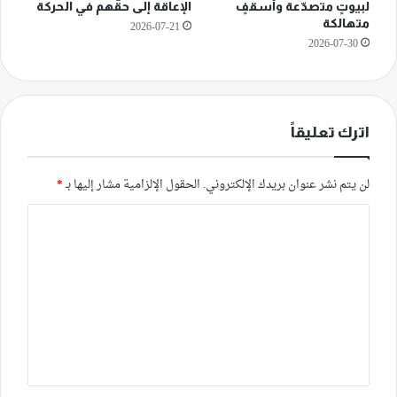
لبيوتٍ متصدّعة وأسقفٍ
الإعاقة إلى حقّهم في الحركة
متهالكة
2026-07-21
2026-07-30
اترك تعليقاً
لن يتم نشر عنوان بريدك الإلكتروني.
الحقول الإلزامية مشار إليها بـ
*
ا
ل
ت
ع
ل
ي
ق