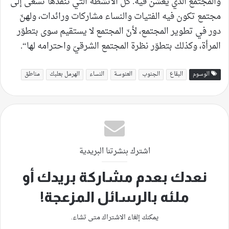
والمجتمع الذي يعشن فيه. كلّ الأنشطة التي ننفذّها تسعى إلى
مجتمع تكون فيه الفتيات والنساء مشاركات ورائدات، ولهنّ
دور في تطوير المجتمع، لأنّ المجتمع لا يستقيم سوى بتطوّر
المرأة، وكذلك بتطوّر نظرة المجتمع الشرقيّ واحترامه لها“.
الوسوم
البقاع
الجنوب
العنوسة
النساء
الهرمل بعلبك
مناطق
اشترك بنشرتنا البريدية
نعدك بعدم مشاركة بريدك أو
ملئه بالرسائل المزعجة!
يمكنك إلغاء الاشتراك متى تشاء.