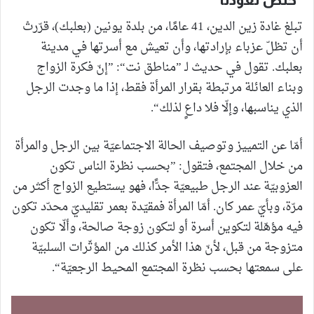
تبلغ غادة زين الدين، 41 عامًا، من بلدة يونين (بعلبك)، قرّرتْ
أن تظلّ عزباء بإرادتها، وأن تعيش مع أسرتها في مدينة
بعلبك. تقول في حديث لـ ”مناطق نت“: ”إنّ فكرة الزواج
وبناء العائلة مرتبطة بقرار المرأة فقط، إذا ما وجدت الرجل
الذي يناسبها، وإلّا فلا داعٍ لذلك“.
أمّا عن التمييز وتوصيف الحالة الاجتماعيّة بين الرجل والمرأة
من خلال المجتمع، فتقول: ”بحسب نظرة الناس تكون
العزوبيّة عند الرجل طبيعيّة جدًّا، فهو يستطيع الزواج أكثر من
مرّة، وبأيّ عمر كان. أمّا المرأة فمقيّدة بعمر تقليديّ محدّد تكون
فيه مؤهّلة لتكوين أسرة أو لتكون زوجة صالحة، وألّا تكون
متزوجة من قبل، لأنّ هذا الأمر كذلك من المؤثّرات السلبيّة
على سمعتها بحسب نظرة المجتمع المحيط الرجعيّة“.