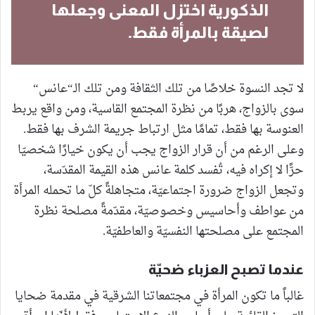
الذكورية اختزل المعنى وجعلها
لصيقة بالمرأة فقط.
لا تجد النسوة خلاصًا من تلك الثقافة ومن تلك الـ“عانس“
سوى بالزواج، هربًا من نظرة المجتمع القاسية، ومن واقع يربط
العنوسة بها فقط، تمامًا مثل ارتباط جريمة الشرف بها فقط.
وعلى الرغم من أن قرار الزواج يجب أن يكون خيارًا شخصيّا
حرًّا لا إكراه فيه، تُفسد كلمة عانس هذه القيمة المقدّسة،
وتجعل الزواج ضرورة اجتماعيّة، متجاهلةً كلّ ما تحمله المرأة
من عواطف وأحاسيس وخصوصيّة، مقدّمةً مصلحة نظرة
المجتمع على مصلحتها النفسيّة والعاطفيّة.
عندما تصبح العزباء ضحيّة
غالباً ما تكون المرأة في مجتمعاتنا الشرقية في مقدمة ضحايا