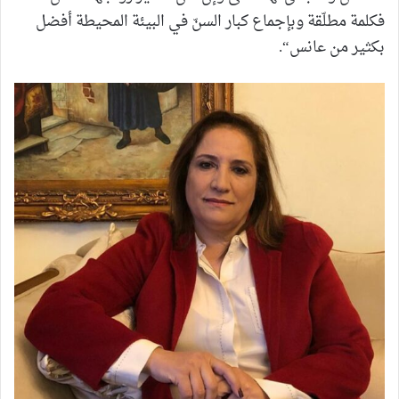
فكلمة مطلّقة وبإجماع كبار السنّ في البيئة المحيطة أفضل
بكثير من عانس“.