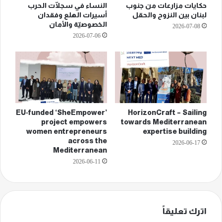
حكايات مزارعات من جنوب
النساء في سجلّات الحرب
لبنان بين النزوح والحقل
أسيرات الهلع وفقدان
الخصوصيّة والأمان
2026-07-08
2026-07-06
EU-funded ‘SheEmpower’
HorizonCraft – Sailing
project empowers
towards Mediterranean
women entrepreneurs
expertise building
across the
2026-06-17
Mediterranean
2026-06-11
اترك تعليقاً