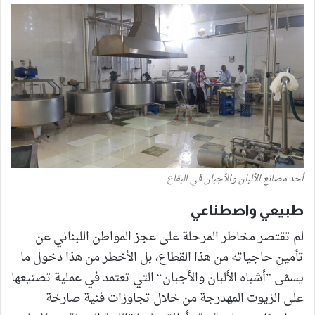
أحد مصانع الألبان والأجبان في البقاع
طبيعي واصطناعي
لم تقتصر مخاطر المرحلة على عجز المواطن اللبناني عن
تأمين حاجياته من هذا القطاع، بل الأخطر من هذا دخول ما
يسمّى ”أشباه الألبان والأجبان“ التي تعتمد في عملية تصنيعها
على الزيوت المهدرجة من خلال تجاوزات فنية صارخة