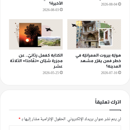
الأخيرة؟
2026-08-04
2026-08-03
هويّة بيروت العمرانيّة في
الكتابة كفعل رثائيّ.. عن
خطر فمن يقرّر مشهد
مجزرة شبّان «تفّاحتا» الثلاثة
المدينة؟
عشر
2026-05-25
2026-07-16
اترك تعليقاً
لن يتم نشر عنوان بريدك الإلكتروني.
الحقول الإلزامية مشار إليها بـ
*
ا