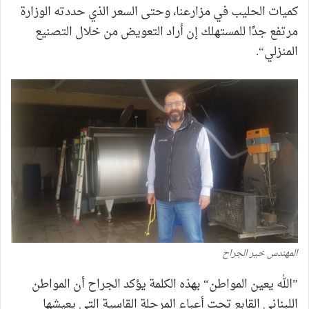
كميات الحليب في مزارعنا، وحتى السعر الذي حددته الوزارة
مرتفع جدًا للمستهلك إن أراد التعويض من خلال التصنيع
المنزلي“.
المهندس خير الجراح
”الله يعين المواطن“ بهذه الكلمة يؤكد الجراح أن المواطن
اللبناني القابع تحت أعباء المرحلة القاسية التي يعيشها