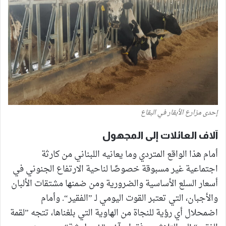
إحدى مزارع الأبقار في البقاع
آلاف العائلات إلى المجهول
أمام هذا الواقع المتردي وما يعانيه اللبناني من كارثة
اجتماعية غير مسبوقة خصوصًا لناحية الارتفاع الجنوني في
أسعار السلع الأساسية والضرورية ومن ضمنها مشتقات الألبان
والأجبان، التي تعتبر القوت اليومي لـ ”الفقير“. وأمام
اضمحلال أي رؤية للنجاة من الهاوية التي بلغناها، تتجه ”لقمة