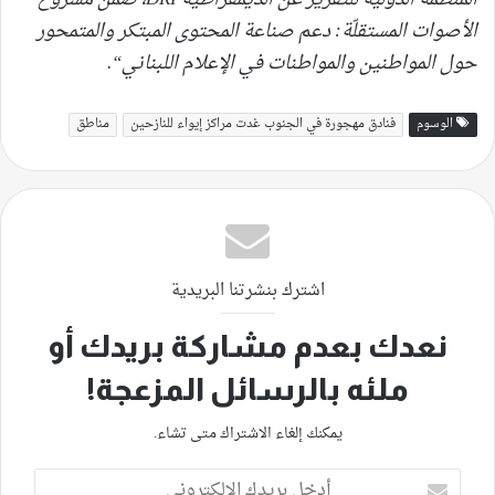
الأصوات المستقلّة: دعم صناعة المحتوى المبتكر والمتمحور
حول المواطنين
والمواطنات
في الإعلام اللبناني
“.
الوسوم
فنادق مهجورة في الجنوب غدت مراكز إيواء للنازحين
مناطق
اشترك بنشرتنا البريدية
نعدك بعدم مشاركة بريدك أو
ملئه بالرسائل المزعجة!
يمكنك إلغاء الاشتراك متى تشاء.
أدخل