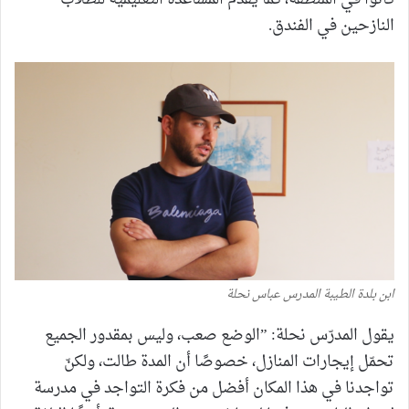
النازحين في الفندق.
ابن بلدة الطيبة المدرس عباس نحلة
يقول المدرّس نحلة: ”الوضع صعب، وليس بمقدور الجميع
تحمّل إيجارات المنازل، خصوصًا أن المدة طالت، ولكنّ
تواجدنا في هذا المكان أفضل من فكرة التواجد في مدرسة