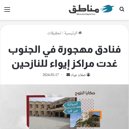
بحث عن
الق
الرئيسية
/
تحقيقات
فنادق مهجورة في الجنوب
غدت مراكز إيواء للنازحين
أرسل
صفاء عياد
2024-05-17
بريدا
إلكترونيا