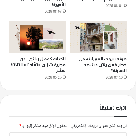
الأخيرة؟
2026-08-04
2026-08-03
هويّة بيروت العمرانيّة في
الكتابة كفعل رثائيّ.. عن
خطر فمن يقرّر مشهد
مجزرة شبّان «تفّاحتا» الثلاثة
المدينة؟
عشر
2026-05-25
2026-07-16
اترك تعليقاً
لن يتم نشر عنوان بريدك الإلكتروني.
الحقول الإلزامية مشار إليها بـ
*