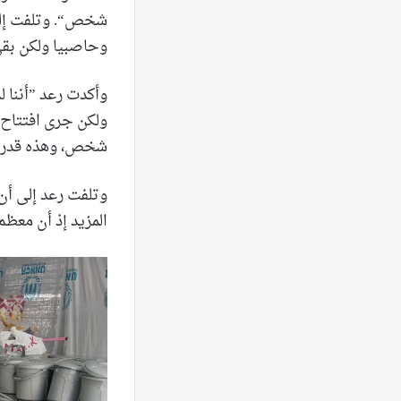
شخص“. وتلفت إلى
وحاصبيا ولكن بقي
وأكدت رعد ”أننا ل
شخص، وهذه قدرته 
وتلفت رعد إلى أن
المزيد إذ أن معظم 