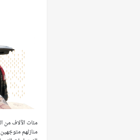
مئات الآلاف من ا
منازلهم متوجّهين