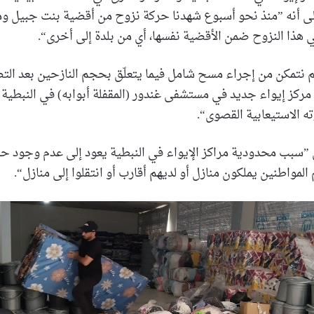
 أنه ”منذ نحو أسبوع شهدنا حركة نزوح من أقضية بنت جبيل و
 هذا النزوح ضمن الأقضية نفسها، أي من بلدة إلى أخرى“.
م نتمكن من إجراء مسح شامل فيما يتعلّق بحجم النازحين بعد التص
الاستيعابية القصوى“.
 ”سبب محدودية مراكز الإيواء في النبطية يعود إلى عدم وجود حا
المواطنين يملكون منازل أو لديهم أقارب أو انتقلوا إلى منازل“.