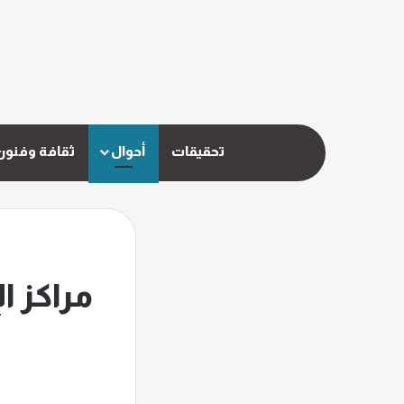
تحقيقات
أحوال
ثقافة وفنون
مراكز ا