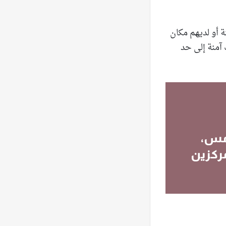
ة أو لديهم مكان
 آمنة إلى حد
وم أمس،
مركزين