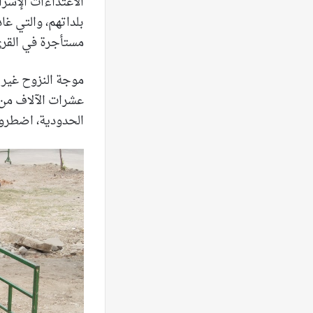
الاعتداءات الإسرائ
بلداتهم، والتي غا
مستأجرة في القرى ال
موجة النزوح غير ا
عشرات الآلاف من ا
الحدودية، اضطروا 