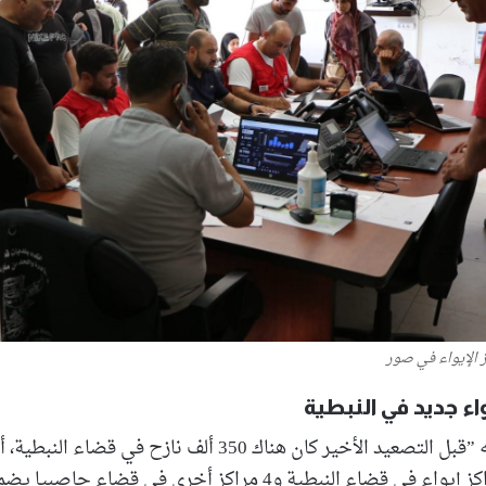
ز الإيواء في صور
واء جديد في النبطية