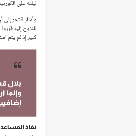
ليلته على الكورن
وأشار قشمر إلى أن
للنزوح إليه قرروا 
كبير إذ لم يتم اس
وإنما ا
إضافيين 
نفاذ المساعدا