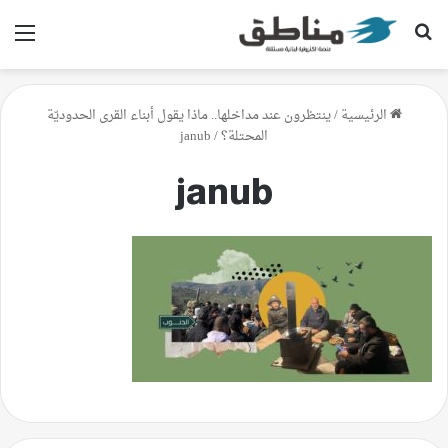
بحث عن
الق
الرئيسية
/
ينتظرون عند مداخلها.. ماذا يقول أبناء القرى الحدوديّة
المحتلة؟
/
janub
janub