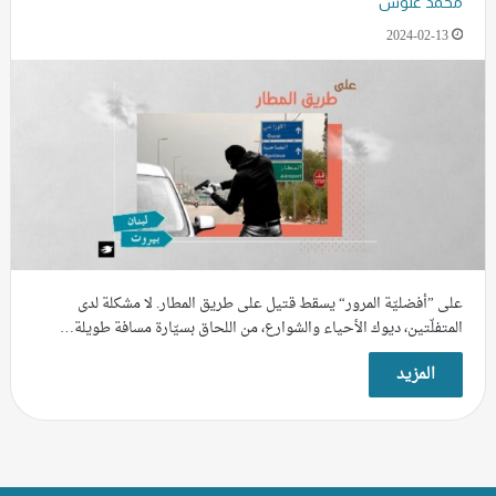
محمد علوش
2024-02-13
على ”أفضليّة المرور“ يسقط قتيل على طريق المطار. لا مشكلة لدى
المتفلّتين، ديوك الأحياء والشوارع، من اللحاق بسيّارة مسافة طويلة…
المزيد