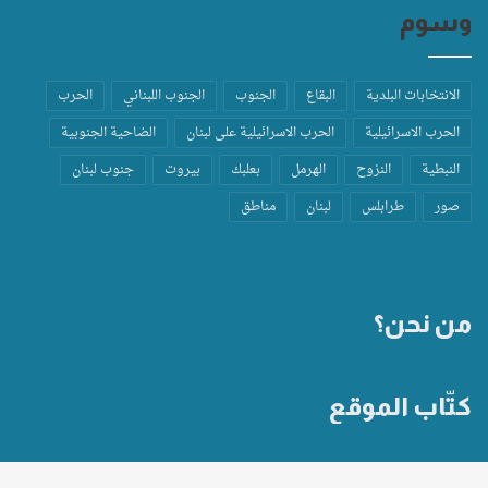
وسوم
الانتخابات البلدية
البقاع
الجنوب
الجنوب اللبناني
الحرب
الحرب الاسرائيلية
الحرب الاسرائيلية على لبنان
الضاحية الجنوبية
النبطية
النزوح
الهرمل
بعلبك
بيروت
جنوب لبنان
صور
طرابلس
لبنان
مناطق
من نحن؟
كتّاب الموقع