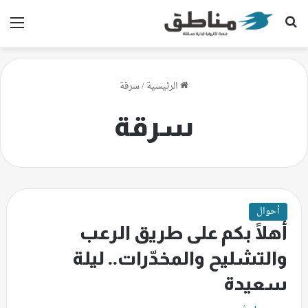
بحث عن
الق
الرئيسية
/
سرقة
سرقة
أحوال
أهلًا بكم على طريق الرعب
والتشليح والمخدّرات.. ليلة
سعيدة