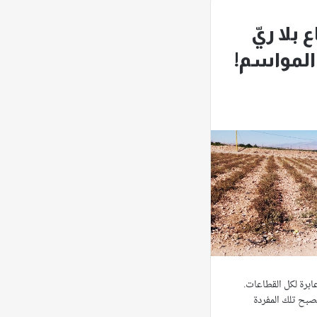
 بلا ريّ
المواسم!
ابرة لكل القطاعات.
تصبح تلك المفردة