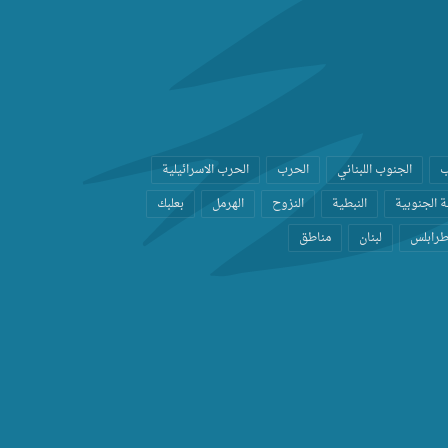
ب
الجنوب اللبناني
الحرب
الحرب الاسرائيلية
 الجنوبية
النبطية
النزوح
الهرمل
بعلبك
رابلس
لبنان
مناطق