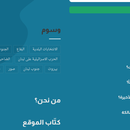
وسوم
الانتخابات البلدية
البقاع
الجنو
الحرب الاسرائيلية على لبنان
الضاحية
ت؟
بيروت
جنوب لبنان
صور
ط
؟
أخيرة؟
من نحن؟
الكة
كتّاب الموقع