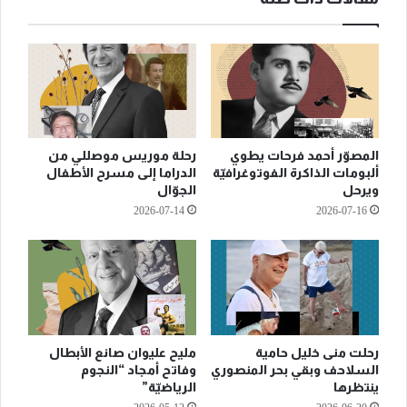
المصوّر أحمد فرحات يطوي
رحلة موريس موصللي من
ألبومات الذاكرة الفوتوغرافيّة
الدراما إلى مسرح الأطفال
ويرحل
الجوّال
2026-07-14
2026-07-16
رحلت منى خليل حامية
مليح عليوان صانع الأبطال
السلاحف وبقي بحر المنصوري
وفاتح أمجاد “النجوم
ينتظرها
الرياضيّة”