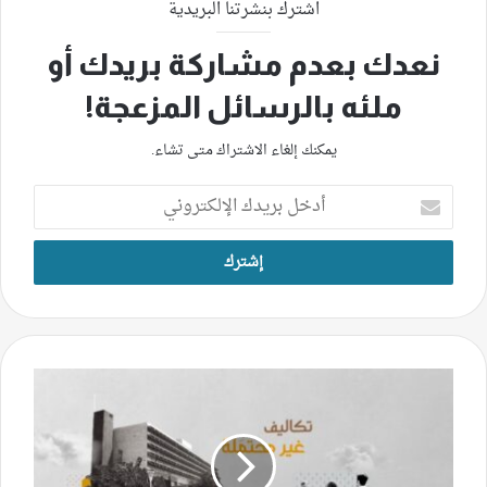
اشترك بنشرتنا البريدية
نعدك بعدم مشاركة بريدك أو
ملئه بالرسائل المزعجة!
يمكنك إلغاء الاشتراك متى تشاء.
أدخل
بريدك
الإلكتروني
ألف
طالب
جامعي
في
عرسال