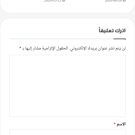
2026-05-12
2026-06-20
اترك تعليقاً
لن يتم نشر عنوان بريدك الإلكتروني.
الحقول الإلزامية مشار إليها بـ
*
ا
ل
ت
ع
ل
ي
ق
*
الاسم
*