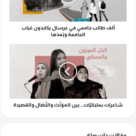
يكابدون
غياب
الجامعة
وبُعدَها
ألف طالب جامعي في عرسال يكابدون غياب
الجامعة وبُعدَها
شاعرات
بعلبكيّات..
بين
المؤنّث
والنّضال
والقصيدة
شاعرات بعلبكيّات.. بين المؤنّث والنّضال والقصيدة
مقالات ذات صلة