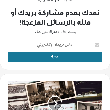
اشترك بنشرتنا البريدية
نعدك بعدم مشاركة بريدك أو
ملئه بالرسائل المزعجة!
يمكنك إلغاء الاشتراك متى تشاء.
أدخل
بريدك
الإلكتروني
السينما
في
النبطية..
من
الأبيض
والأسود