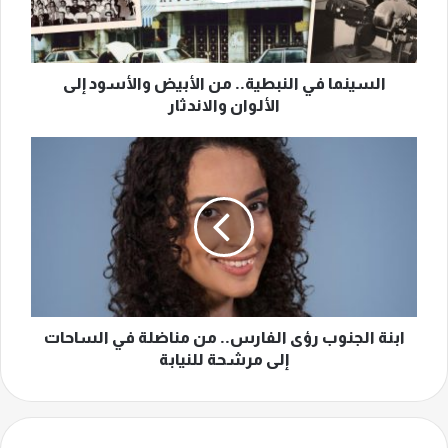
إلى
الألوان
والاندثار
السينما في النبطية.. من الأبيض والأسود إلى
الألوان والاندثار
ابنة
الجنوب
رؤى
الفارس..
من
مناضلة
في
الساحات
إلى
مرشحة
ابنة الجنوب رؤى الفارس.. من مناضلة في الساحات
للنيابة
إلى مرشحة للنيابة