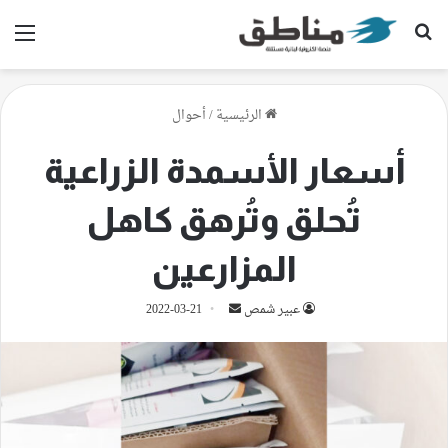
بحث عن
الق
الرئيسية
/
أحوال
أسعار الأسمدة الزراعية
تُحلق وتُرهق كاهل
المزارعين
أرسل
عبير شمص
2022-03-21
بريدا
إلكترونيا