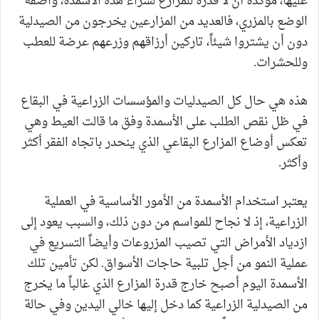
عليها، مؤكدة أن لا قدرة للمزارع لشراء هذه الأسمدة، واصفة
الوضع بالمزري، فالعديد من المزارعين يخرجون من الصيدلية
دون أن يشتروا شيئاً، تاركين أرزاقهم وزرعهم عرضة للعطب
وللحشرات.
هذه هي حال كل الصيدليات والمؤسسات الزراعية في البقاع
في ظل نقص الطلب على الأسمدة وفق ما قالت العيط وهي
تعكس أوضاع المزارع البقاعي الذي ينحدر باتجاه الفقر أكثر
وأكثر.
يعتبر استخدام الأسمدة من الأمور الأساسية في العملية
الزراعية، إذ لا نجاح للمواسم من دون ذلك، والسبب يعود إلى
ازدياد الأمراض التي تصيب المزروعات وأيضاً التسريع في
عملية النمو من أجل تلبية حاجات الأسواق. لكن تأمين تلك
الأسمدة اليوم أصبح خارج قدرة المزارع الذي غالباً ما يخرج
من الصيدلية الزراعية كما دخل إليها خالي اليدين وفي حالة