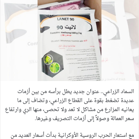
السماد الزراعي.. عنوان جديد يطل برأسه من بين أزمات
عديدة تضغط بقوة على القطاع الزراعي، وتضاف إلى ما
يعانيه المزارع من مشاكل لا تعد ولا تحصى، منها الري وارتفاع
سعر العمالة وصولاً إلى أزمات التصريف وغيرها.
مع استعار الحرب الروسية الأوكرانية بدأت أسعار العديد من