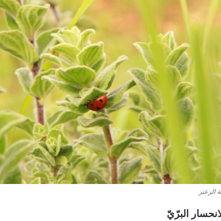
ة الزعتر
نحسار البرّيّ