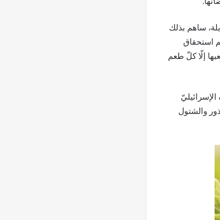
نها.
يلة، ساهم بذلك
هم استحقاق
ها إلّا كلّ طعم
الإسرائيليّ
ذور والشتول