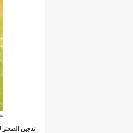
نبت
تدجين الصعتر لا