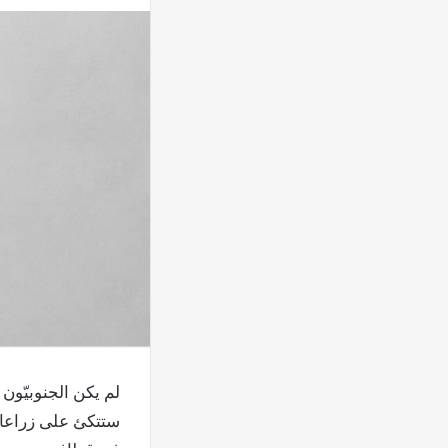
لم يكن الجنوبيّون 
ستتكئ على زراعات 