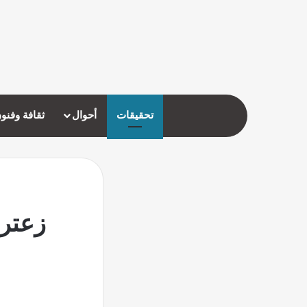
تحقيقات
أحوال
ثقافة وفنو
زعتر 