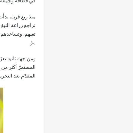
في قطافه وجمعه، ا
منذ ربع قرن، بدأت
تراجع زراعة التبغ
تعبهم، وتساعدهم في
مرّ.
ومن جهة ثانية تعرّ
المستمرّ أكثر من 
المقدّم بعد التحرير سنة 2000 من جمعيّات وهيئات دوليّة، 