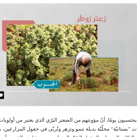
بريدا
إلكترونيا
يحتسبون يومًا، أنّ مؤونتهم من الصعتر البرّي الذي يعتبر من أولويات 
”بستانيّة“ محلّيّة بديلة تنمو وتزهر وتُربّى في حقول المزارعين، 