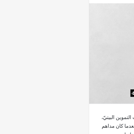
التموين البيتيّ،
بعدما كان مداهم