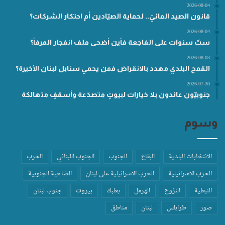
2026-08-04
قانون الصيد المائيّ.. لحماية الصيّادين أم احتكار الشركات؟
2026-08-04
ستّ سنوات على الفاجعة فأين أضحى ملف انفجار المرفأ؟
2026-08-03
القمح البلديّ مهدد بالانقراض فمن يحمي سنابل لبنان الأخيرة؟
2026-07-30
جنوبيّون عائدون بلا خيارات لبيوتٍ متصدّعة وأسقفٍ متهالكة
وسوم
الانتخابات البلدية
البقاع
الجنوب
الجنوب اللبناني
الحرب
الحرب الاسرائيلية
الحرب الاسرائيلية على لبنان
الضاحية الجنوبية
النبطية
النزوح
الهرمل
بعلبك
بيروت
جنوب لبنان
صور
طرابلس
لبنان
مناطق