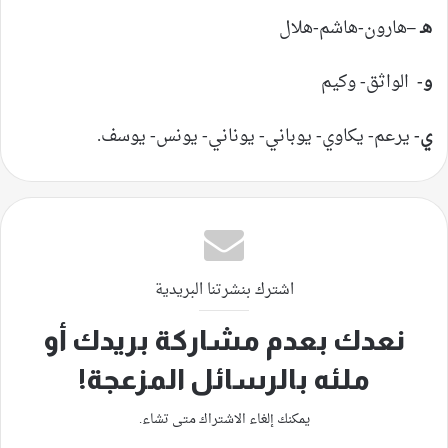
هـ –
هارون-هاشم-هلال
و-
الواثق- وكيم
ي-
يرعم- يكاوي- يوباني- يوناني- يونس- يوسف.
اشترك بنشرتنا البريدية
نعدك بعدم مشاركة بريدك أو
ملئه بالرسائل المزعجة!
يمكنك إلغاء الاشتراك متى تشاء.