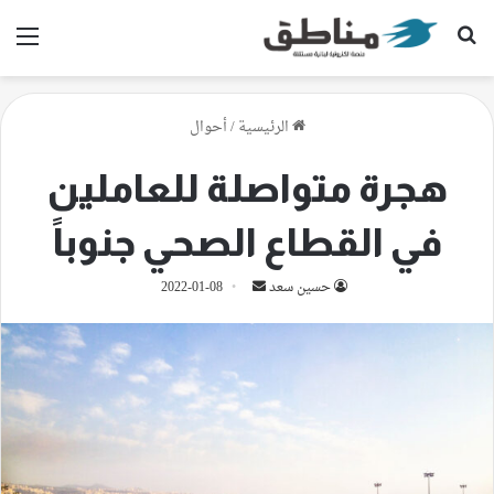
بحث عن
الق
الرئيسية
/
أحوال
هجرة متواصلة للعاملين
في القطاع الصحي جنوباً
أرسل
حسين سعد
2022-01-08
بريدا
إلكترونيا