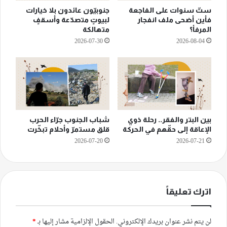
ستّ سنوات على الفاجعة
جنوبيّون عائدون بلا خيارات
فأين أضحى ملف انفجار
لبيوتٍ متصدّعة وأسقفٍ
المرفأ؟
متهالكة
2026-07-30
2026-08-04
بين البتر والفقر.. رحلة ذوي
شباب الجنوب جرّاء الحرب
الإعاقة إلى حقّهم في الحركة
قلق مستمرّ وأحلام تبخّرت
2026-07-20
2026-07-21
اترك تعليقاً
لن يتم نشر عنوان بريدك الإلكتروني.
الحقول الإلزامية مشار إليها بـ
*