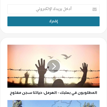
أدخل
بريدك
الإلكتروني
المطلوبون
في
بعلبك
-
الهرمل:
حياتنا
سجن
مفتوح
المطلوبون في بعلبك - الهرمل: حياتنا سجن مفتوح
البقاع