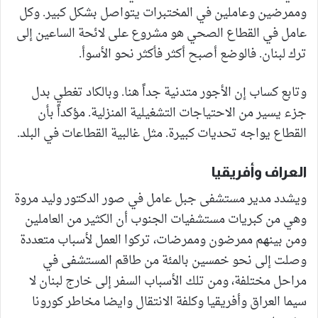
وممرضين وعاملين في المختبرات يتواصل بشكل كبير. وكل
عامل في القطاع الصحي هو مشروع على لائحة الساعين إلى
ترك لبنان. فالوضع أصبح أكثر فأكثر نحو الأسوأ.
وتابع كساب إن الأجور متدنية جداً هنا. وبالكاد تغطي بدل
جزء يسير من الاحتياجات التشغيلية المنزلية. مؤكداً بأن
القطاع يواجه تحديات كبيرة. مثل غالبية القطاعات في البلد.
العراف وأفريقيا
ويشدد مدير مستشفى جبل عامل في صور الدكتور وليد مروة
وهي من كبريات مستشفيات الجنوب أن الكثير من العاملين
ومن بينهم ممرضون وممرضات، تركوا العمل لأسباب متعددة
وصلت إلى نحو خمسين بالمئة من طاقم المستشفى في
مراحل مختلفة، ومن تلك الأسباب السفر إلى خارج لبنان لا
سيما العراق وأفريقيا وكلفة الانتقال وايضا مخاطر كورونا