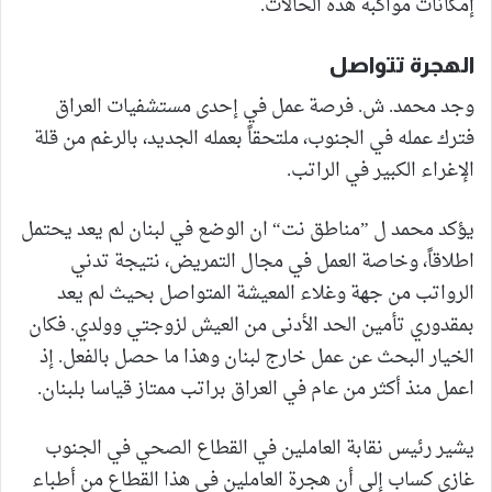
إمكانات مواكبة هذه الحالات.
الهجرة تتواصل
وجد محمد. ش. فرصة عمل في إحدى مستشفيات العراق
فترك عمله في الجنوب، ملتحقاً بعمله الجديد، بالرغم من قلة
الإغراء الكبير في الراتب.
يؤكد محمد ل ”مناطق نت“ ان الوضع في لبنان لم يعد يحتمل
اطلاقاً، وخاصة العمل في مجال التمريض، نتيجة تدني
الرواتب من جهة وغلاء المعيشة المتواصل بحيث لم يعد
بمقدوري تأمين الحد الأدنى من العيش لزوجتي وولدي. فكان
الخيار البحث عن عمل خارج لبنان وهذا ما حصل بالفعل. إذ
اعمل منذ أكثر من عام في العراق براتب ممتاز قياسا بلبنان.
يشير رئيس نقابة العاملين في القطاع الصحي في الجنوب
غازي كساب إلى أن هجرة العاملين في هذا القطاع من أطباء