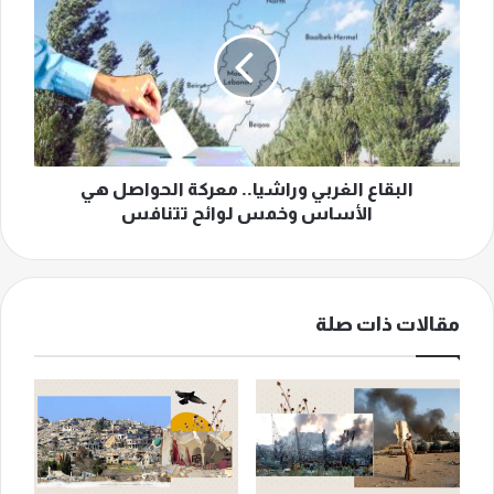
الغربي
وراشيا..
معركة
الحواصل
هي
الأساس
وخمس
لوائح
تتنافس
البقاع الغربي وراشيا.. معركة الحواصل هي
الأساس وخمس لوائح تتنافس
مقالات ذات صلة