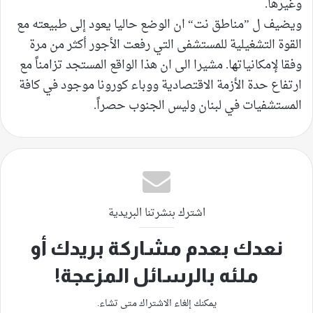
وغيرها.
ويضيف ل ”مناطق نت“ ان الوضع حاليا يعود إلى طبيعته مع
القوة التشغيلية للمستشفى التي رفعت الأجور أكثر من مرة
وفقا لإمكانياتها. مشيرا الى ان هذا الواقع المستجد تزامناً مع
ارتفاع حدة الأزمة الاقتصادية ووباء كورونا موجود في كافة
المستشفيات في لبنان وليس الجنوب حصراً.
اشترك بنشرتنا البريدية
نعدك بعدم مشاركة بريدك أو
ملئه بالرسائل المزعجة!
يمكنك إلغاء الاشتراك متى تشاء.