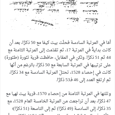
أمّا في المرتبة السادسة فحلّت بيت كيفا مع 50 ذكرًا، بعد أن
كانت بدايةً في المرتبة 17، ثم تقدّمت إلى المرتبة الثامنة مع
44 ثم 51 ذكرًا. ولكن في المقابل، حافظت قرية تنّورة (طنّورة)
على ترتيبها في المرتبة السابعة مع 50 ذكرًا، بالرغم من أنّها
كانت في إحصاء 1528، تحتلّ المرتبة السادسة مع 34 ذكرًا،
ثم ارتفع العدد إلى 46 فـ53 ذكرًا.
وتلتها في المرتبة الثامنة من إحصاء 1570، قرية بيت لهيا مع
47 ذكرًا، بعد أن تراجعت من المرتبة الخامسة العام 1528، مع
35 ذكرًا، إلى السادسة (49 ذكرًا) ثم إلى التاسعة (51 ذكرًا)؛