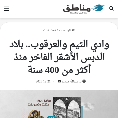
بحث عن
الق
الرئيسية
/
تحقيقات
وادي التيم والعرقوب.. بلاد
الدبس الأشقر الفاخر منذ
أكثر من 400 سنة
أرسل
د. عبدالله سعيد
2023-12-21
بريدا
إلكترونيا