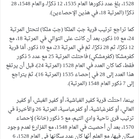
1528، بلغ عدد ذكورها العام 1535، 12 ذكرًا، والعام 1548، 28
ذكرًا (المرتبة 18، في هذين الإحصاءين).
كما تراجع ترتيب قرية جبّ الملكا (جبّ ملكا) لتحتل المرتبة
24، مع 10 ذكور، بعد أن كانت على التوالي في المرتبة 18، مع
12 ذكرًا، ثم 28 ذكرًا، ثمّ في المرتبة 23، مع 10 ذكور. أمّا قرية
كفرمشكا (كفرمشكي) فاحتلت المرتبة 25 مع عدد 5 ذكور
فقط، كما كان العدد في العام 1528 (المرتبة 24)، قبل أن يرتفع
هذا العدد إلى 28 في إحصاء 1535 (المرتبة 16)، ثمّ يتراجع
إلى 7 ذكور العام 1548 (المرتبة).
بينما، احتلّت قرية كفير الغباشية، أو كفير الغبش، أو كفير
العالي، أو كفرغباشية، أو كفرعباسية، المرتبة 26 والأخيرة في
ترتيب قرى ناحية وادي التيم، مع 5 ذكور (خانة) لإحصاء
1570، بعد أن أحصيت في العام 1548، مع المَزارع لعدم وجود
سكّان فيها، مع العلم أنّها كان عدد سكّانها في العام 1528، 6