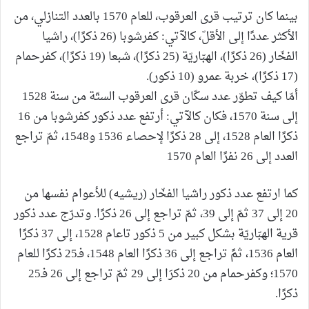
بينما كان ترتيب قرى العرقوب، للعام 1570 بالعدد التنازلي، من
الأكثر عددًا إلى الأقلّ، كالآتي: كفرشوبا (26 ذكرًا)، راشيا
الفخّار (26 ذكرًا)، الهبّاريّة (25 ذكرًا)، شبعا (19 ذكرًا)، كفرحمام
(17 ذكرًا)، خربة عمرو (10 ذكور).
أمّا كيف تطوّر عدد سكّان قرى العرقوب الستّة من سنة 1528
إلى سنة 1570، فكان كالآتي: أرتفع عدد ذكور كفرشوبا من 16
ذكرًا العام 1528، إلى 28 ذكرًا لإحصاء 1536 و1548، ثمّ تراجع
العدد إلى 26 نفرًا العام 1570
كما ارتفع عدد ذكور راشيا الفخّار (ريشيه) للأعوام نفسها من
20 إلى 37 ثمّ إلى 39، ثمّ تراجع إلى 26 ذكرًا. وتدرّج عدد ذكور
قرية الهبّاريّة بشكل كبير من 5 ذكور تاعام 1528، إلى 37 ذكرًا
العام 1536، ثمً تراجع إلى 36 ذكرًا العام 1548، فـ25 ذكرًا للعام
1570؛ وكفرحمام من 20 ذكرَا إلى 29 ثمّ تراجع إلى 26 فـ25
ذكرًا.