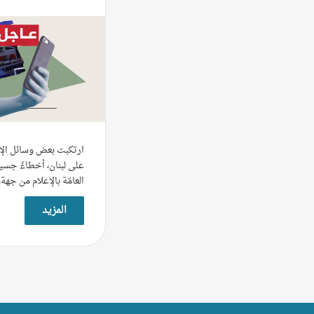
ارتكبت بعض وسائل الإع
على لبنان، أخطاءً جسي
العامّة بالإعلام من جهة
المزيد