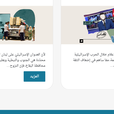
لام خلال الحرب الإسرائيليّة
لأنّ العدوان الإسرائيليّ على لبنان
مة، ممّا ساهم في إضعاف الثقة
محدّدة هي الجنوب والنبطية وبعلب
،…
محافظة البقاع، فإنّ النزوح…
المزيد