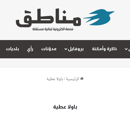
ذاكرة وأمكنة
بروفايل
مدوّنات
رأي
بلديات
الرئيسية
/
باولا عطية
باولا عطية