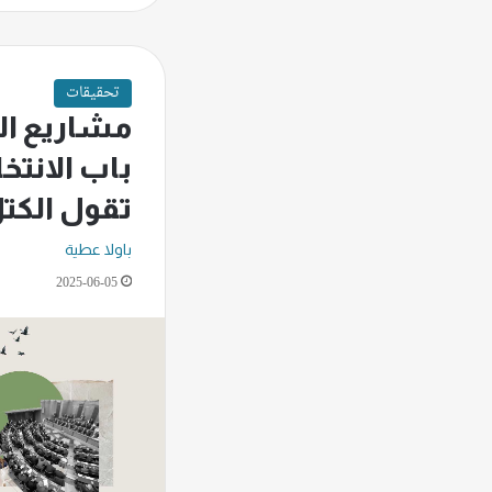
تحقيقات
مشاريع ال
باب الانتخا
تقول الكت
باولا عطية
2025-06-05