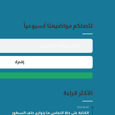
لتصلكم مواضيعنا أسبوعياً
الأكثر قراءة
2026-08-05
الكتابة على خطّ التماس ما يتوارى خلف السطور