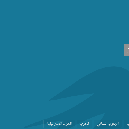
‫
واتساب
ب
الجنوب اللبناني
الحرب
الحرب الاسرائيلية