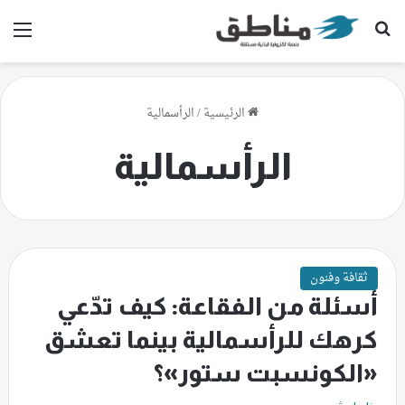
بحث عن
الق
الرئيسية
/
الرأسمالية
الرأسمالية
ثقافة وفنون
أسئلة من الفقاعة: كيف تدّعي
كرهك للرأسمالية بينما تعشق
«الكونسبت ستور»؟