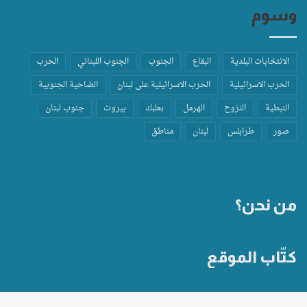
وسوم
الانتخابات البلدية
البقاع
الجنوب
الجنوب اللبناني
الحرب
الحرب الاسرائيلية
الحرب الاسرائيلية على لبنان
الضاحية الجنوبية
النبطية
النزوح
الهرمل
بعلبك
بيروت
جنوب لبنان
صور
طرابلس
لبنان
مناطق
من نحن؟
كتّاب الموقع