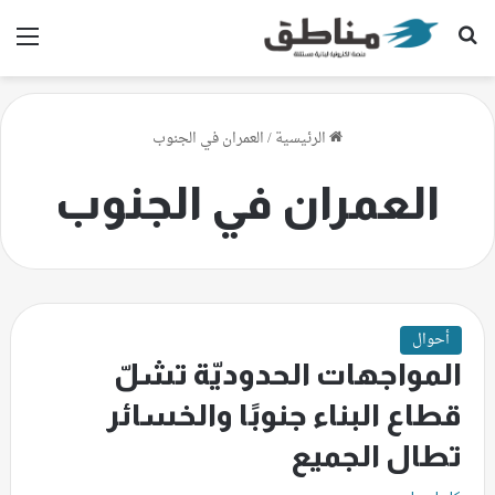
بحث عن
الق
الرئيسية
/
العمران في الجنوب
العمران في الجنوب
أحوال
المواجهات الحدوديّة تشلّ
قطاع البناء جنوبًا والخسائر
تطال الجميع