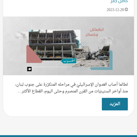
كامل جابر
2023-12-28
لطالما أصاب العدوان الإسرائيليّ في مراحله المتكرّرة على جنوب لبنان،
منذ أواخر الستينيّات من القرن المنصرم وحتّى اليوم، القطاع الأكثر…
المزيد