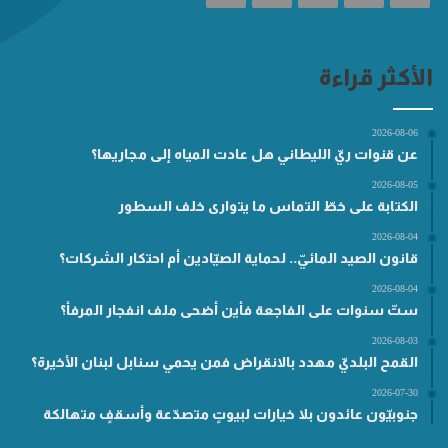
الأكثر قراءة
2026-08-06
عن قنوات ريّ الليطاني هل عادت المياه إلى مجاريها؟
2026-08-05
الكتابة على خطّ التماس ما يتوارى خلف السطور
2026-08-04
قانون الصيد المائيّ.. لحماية الصيّادين أم احتكار الشركات؟
2026-08-04
ستّ سنوات على الفاجعة فأين أضحى ملف انفجار المرفأ؟
2026-08-03
القمح البلديّ مهدد بالانقراض فمن يحمي سنابل لبنان الأخيرة؟
2026-07-30
جنوبيّون عائدون بلا خيارات لبيوتٍ متصدّعة وأسقفٍ متهالكة