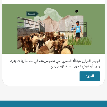
لم يكن المزارع عبدالله المصري الذي تضمّ مزرعته في بلدة طاريّا 70 بقرة،
يُدرك أنّ توسّع الحرب ستضطرّه إلى بيع…
المزيد