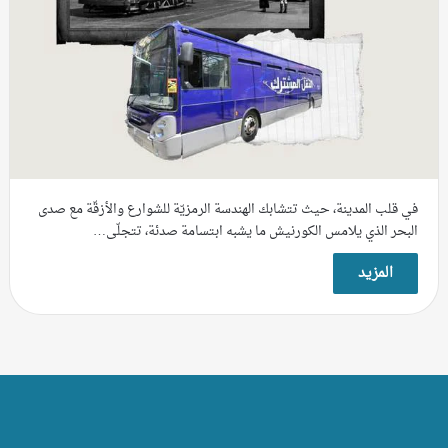
في قلب المدينة، حيث تتشابك الهندسة الرمزيّة للشوارع والأزقّة مع صدى
البحر الذي يلامس الكورنيش ما يشبه ابتسامة صدئة، تتجلّى…
المزيد