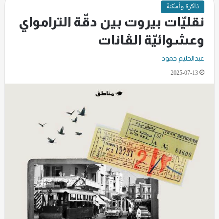
ذاكرة وأمكنة
نقليّات بيروت بين دقّة الترامواي
وعشوائيّة الڤانات
عبدالحليم حمود
2025-07-13