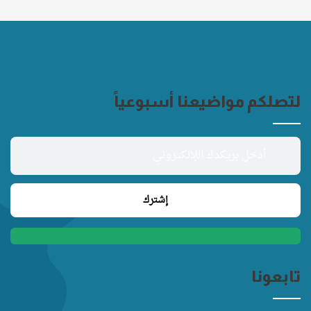
لتصلكم مواضيعنا أسبوعياً
تابعونا