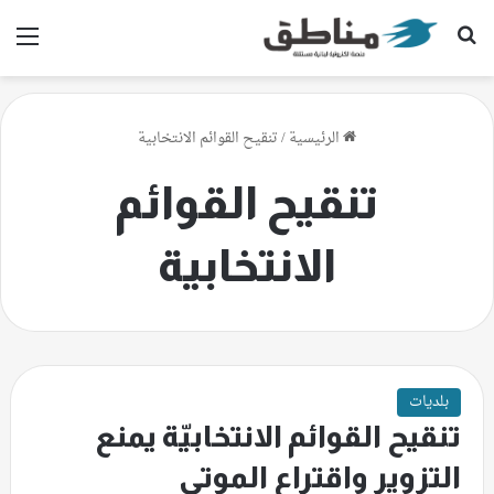
بحث عن
الق
الرئيسية
/
تنقيح القوائم الانتخابية
تنقيح القوائم
الانتخابية
بلديات
تنقيح القوائم الانتخابيّة يمنع
التزوير واقتراع الموتى