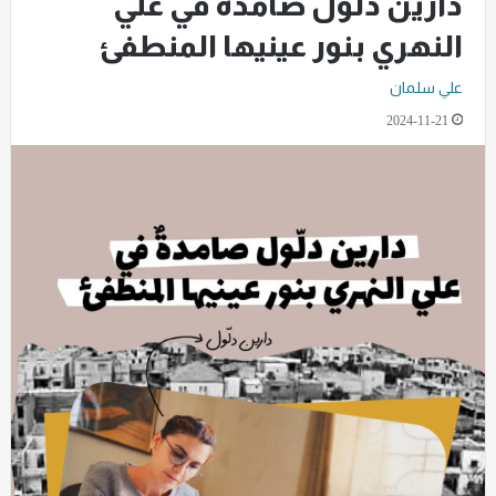
دارين دلّول صامدة في علي
النهري بنور عينيها المنطفئ
علي سلمان
2024-11-21