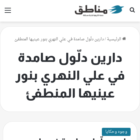
بحث عن
الق
الرئيسية
/
دارين دلّول صامدة في علي النهري بنور عينيها المنطفئ
دارين دلّول صامدة
في علي النهري بنور
عينيها المنطفئ
وجوه وحكايا