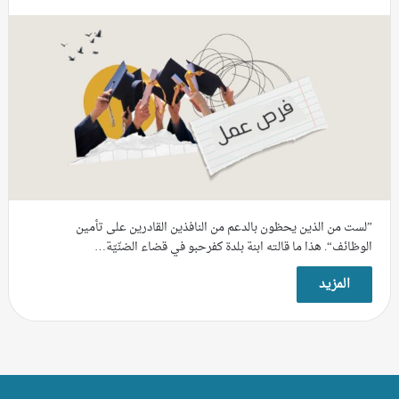
”لست من الذين يحظون بالدعم من النافذين القادرين على تأمين
الوظائف“. هذا ما قالته ابنة بلدة كفرحبو في قضاء الضنّيّة…
المزيد