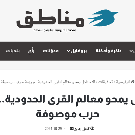
ذاكرة وأمكنة
بروفايل
مدوّنات
رأي
بلديات
الرئيسية
/
تحقيقات
/
الاحتلال يمحو معالم القرى الحدودية.. جريمة حرب موصوفة
ل يمحو معالم القرى الحدودية..
حرب موصوفة
أرسل
كامل جابر
2024-10-29