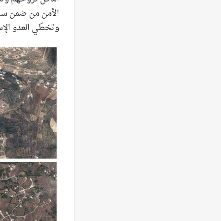
الأمن من ضمن سلس
وتخطّي العدو الإس