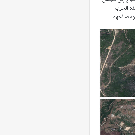
ذه الحرب
 ومصالحهم.