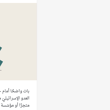
بات واضحًا أمام ج
العدو الإسرائيليّ 
متجرًا أو مؤسّسة 