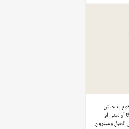
يقوم به جيش
ا أو مبنى أو
يس الجبل وعيترون