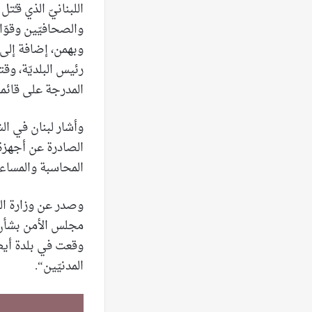
اللبنانيّ الذي قـ
والصحافيّين وقوّا
وبهمن، إضافة إلى ا
رئيس البلديّة، وقت
المدرجة على قائمة 
وأشار لبنان في الش
الصادرة عن أجهزة ال
المحاسبة والمساءل
وصدر عن وزارة الخ
مجلس الأمن بشأن ا
وقعت في بلدة أي
المدنيّين“.