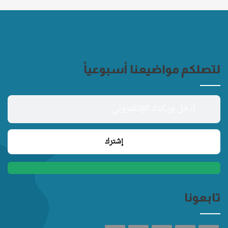
لتصلكم مواضيعنا أسبوعياً
تابعونا