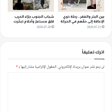
بين البتر والفقر.. رحلة ذوي
شباب الجنوب جرّاء الحرب
الإعاقة إلى حقّهم في الحركة
قلق مستمرّ وأحلام تبخّرت
2026-07-20
2026-07-21
اترك تعليقاً
لن يتم نشر عنوان بريدك الإلكتروني.
الحقول الإلزامية مشار إليها بـ
*
ا
ل
ت
ع
ل