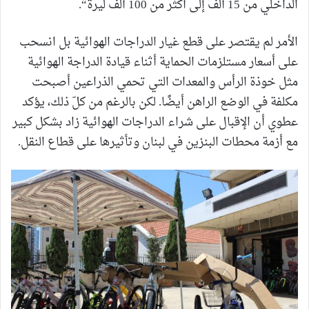
الداخلي من 15 ألف إلى أكثر من 100 ألف ليرة“.
الأمر لم يقتصر على قطع غيار الدراجات الهوائية بل انسحب
على أسعار مستلزمات الحماية أثناء قيادة الدراجة الهوائية
مثل خوذة الرأس والمعدات التي تحمي الذراعين أصبحت
مكلفة في الوضع الراهن أيضًا. لكن بالرغم من كلّ ذلك، يؤكد
عطوي أن الإقبال على شراء الدراجات الهوائية زاد بشكل كبير
مع أزمة محطات البنزين في لبنان وتأثيرها على قطاع النقل.