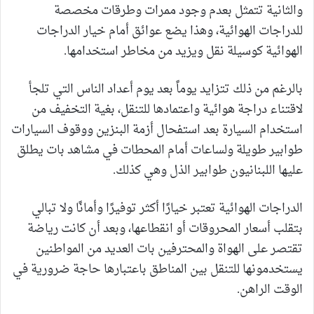
والثانية تتمثل بعدم وجود ممرات وطرقات مخصصة
للدراجات الهوائية، وهذا يضع عوائق أمام خيار الدراجات
الهوائية كوسيلة نقل ويزيد من مخاطر استخدامها.
بالرغم من ذلك تتزايد يوماً بعد يوم أعداد الناس التي تلجأ
لاقتناء دراجة هوائية واعتمادها للتنقل، بغية التخفيف من
استخدام السيارة بعد استفحال أزمة البنزين ووقوف السيارات
طوابير طويلة ولساعات أمام المحطات في مشاهد بات يطلق
عليها اللبنانيون طوابير الذل وهي كذلك.
الدراجات الهوائية تعتبر خيارًا أكثر توفيرًا وأمانًا ولا تبالي
بتقلب أسعار المحروقات أو انقطاعها، وبعد أن كانت رياضة
تقتصر على الهواة والمحترفين بات العديد من المواطنين
يستخدمونها للتنقل بين المناطق باعتبارها حاجة ضرورية في
الوقت الراهن.