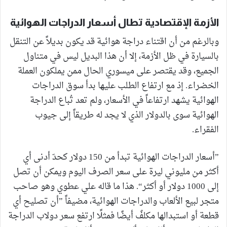
الأزمة الإقتصادية تطال أسعار الدراجات الهوائية
وبالرغم من أن اقتناء دراجة هوائية قد يكون بديلاً عن التنقل
بالسيارة في ظل الأزمة، إلا أن هذا البديل ليس في متناول
الجميع، وقد يقتصر على ميسوري الحال ممن يملكون العملة
الخضراء. إذ مع ارتفاع الطلب عليها بدأ سوق الدراجات
الهوائية يشهد ارتفاعاً في الأسعار، ولم تعد تُباع الدراجة
الهوائية سوى بالدولار الذي لا يجد له طريقاً إلى جيوب
الفقراء.
”أسعار الدراجات الهوائية تبدأ من 150 دولار كحدّ أدنى أي
أكثر من مليوني ليرة على سعر الصرف اليوم ويمكن أن تصل
إلى 1000 دولار أو أكثر“. هذا ما قاله علي عطوي وهو صاحب
متجر لبيع الألعاب والدراجات الهوائية، مضيفاً ”أن تصليح أي
قطعة أو استبدالها مكلفٌ أيضًا فمثلًا ارتفع سعر دولاب الدراجة