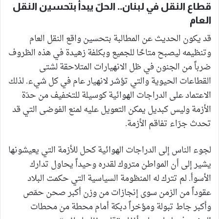
قطاع النقل في لبنان.. الحلّ يبدأ بتحسين النقل
العام
قد يكون الحديث عن المطالبة بتحسين واقع النقل العام
وتنظيمه ليصبح متاحًا للجميع وبكلفة زهيدة في هذه الظروف
ضرباً من الجنون في ظل الانهيارات المتلاحقة لشتى
القطاعات الحيوية والتي تؤشر لانهيار عام في كل شيء. لذلك
الاعتماد على الدراجات الهوائية كوسيلة للتخفيف من حدّة
الأزمة وليس كبديل يمكن التعويل عليه لمنع الفوضى التي قد
تحدث جرّاء تفاقم الأزمة.
لجوء الناس إلى الدراجات الهوائية كحل للأزمة التي يعيشونها
يشير إلى أن المواطن متروك لقدره وحيداً يحاول تدارك
الأسوأ. لم تترك له المنظومة السياسية التي حكمت البلاد
عقوداً من الزمن سوى إنجازات من وزن أكبر صحن حمّص
وأكبر جاط تبولة ومؤخراً دبكة أمام محطة من محطات