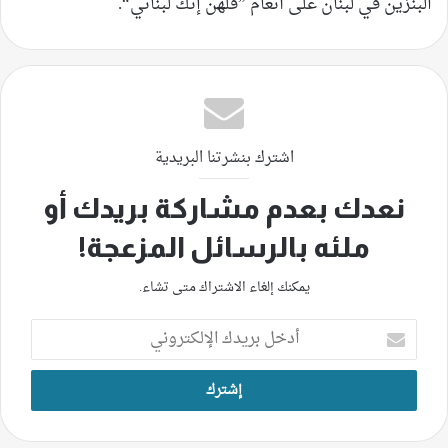
البنزين في لبنان على أنغام ”قلهن إنك لبناني“.
اشترك بنشرتنا البريدية
نعدك بعدم مشاركة بريدك أو
ملئه بالرسائل المزعجة!
يمكنك إلغاء الاشتراك متى تشاء.
أدخل
بريدك
الإلكتروني