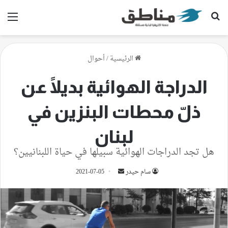
بحث عن
الق
الرئيسية
/
أحوال
الدراجة الهوائية بديلًا عن
ذلّ محطات البنزين في
لبنان
هل تجد الدراجات الهوائية سبيلها في حياة اللبنانيين؟
أرسل
سام حيدر
2021-07-05
بريدا
إلكترونيا