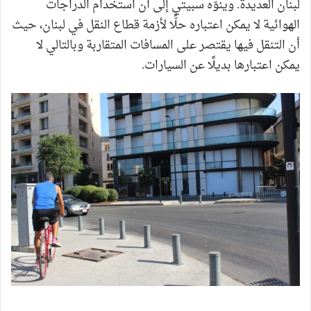
لبنان العديدة. وينوّه سبيتي إلى أن استخدام الدراجات
الهوائية لا يمكن اعتباره حلًّا لأزمة قطاع النقل في لبنان، حيث
أن التنقل فيها يقتصر على المسافات المتقاربة وبالتالي لا
يمكن اعتبارها بديلًا عن السيارات.