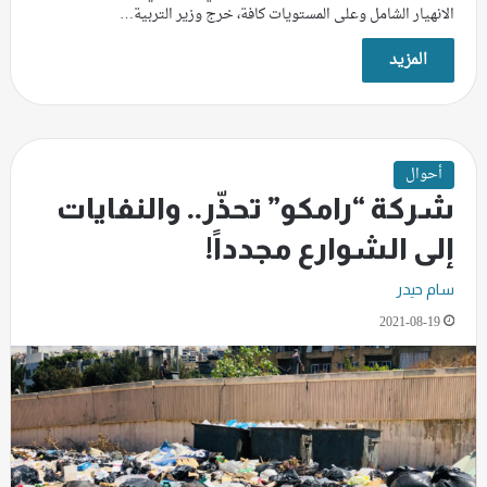
الانهيار الشامل وعلى المستويات كافة، خرج وزير التربية…
المزيد
أحوال
شركة “رامكو” تحذّر.. والنفايات
إلى الشوارع مجدداً!
سام حيدر
2021-08-19