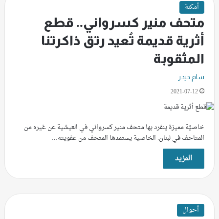
أمكنة
متحف منير كسرواني.. قطع
أثرية قديمة تُعيد رتق ذاكرتنا
المثقوبة
سام حيدر
2021-07-12
خاصيَّة مميزة ينفرد بها متحف منير كسرواني في العيشية عن غيره من
المتاحف في لبنان. الخاصية يستمدها المتحف من عفويته…
المزيد
أحوال