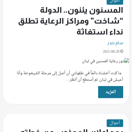
أحوال
المسنون يئنون.. الدولة
“شاخت” ومراكز الرعاية تطلق
نداء استغاثة
سام حيدر
2021-08-28
ما كنت أخشىاه دائماً في طفولتي أن أصل إلى مرحلة الشيخوخة وأنا
أعيش في لبنان. لم أستطع أن أنظر…
المزيد
أحوال