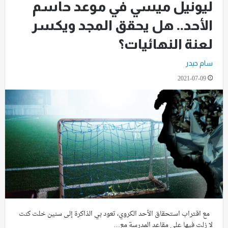
ليونيل ميسي في موعد حاسم
الأحد.. هل يحقق المجد ويكسر
لعنة النهائيات؟
سام حيدر
2021-07-09
مع اقتراب استحقاق الأحد الكروي، تعود بي الذاكرة إلى سنين خلت كنت
لا زلت فيها على مقاعد المدرسة مع…