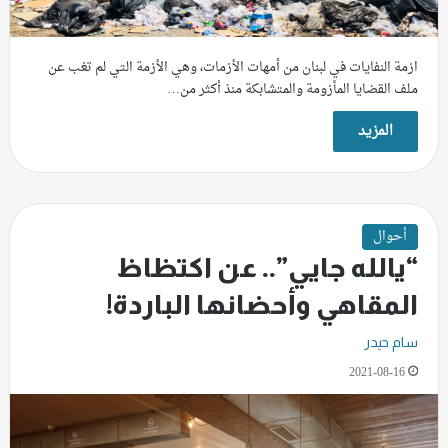
ازمة النفايات في لبنان من أمهات الأزمات، وهي الأزمة التي لم تغب عن
ملف القضايا المأزومة والمتشابكة منذ أكثر من…
المزيد
أحوال
“يالله جايي”.. عن اكتظاظ
المقاهي وأحضانها الباردة!
سام حيدر
2021-08-16