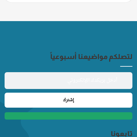
لتصلكم مواضيعنا أسبوعياً
تابعونا