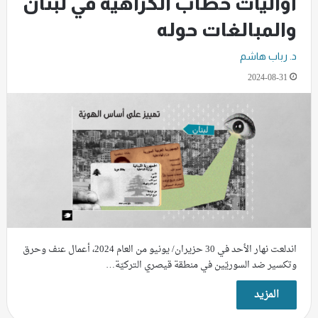
أواليّات خطاب الكراهيّة في لبنان
والمبالغات حوله
د. رباب هاشم
2024-08-31
اندلعت نهار الأحد في 30 حزيران/ يونيو من العام 2024، أعمال عنف وحرق
وتكسير ضد السوريّين في منطقة قيصري التركيّة…
المزيد