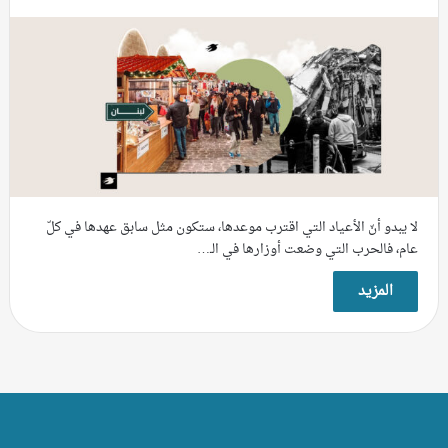
لا يبدو أنّ الأعياد التي اقترب موعدها، ستكون مثل سابق عهدها في كلّ
عام، فالحرب التي وضعت أوزارها في الـ…
المزيد