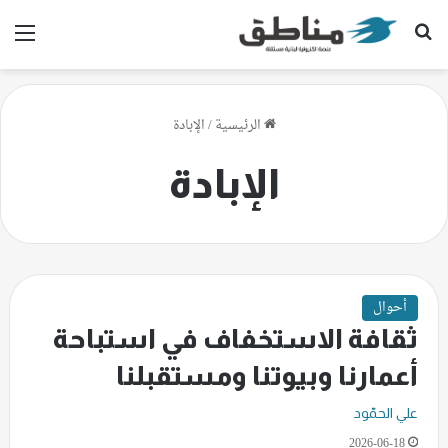
بحث عن
الق
الرئيسية
/
الإبادة
الإبادة
أحوال
ثقافة الاستخفاف في استباحة
أعمارنا وبيوتنا ومستقبلنا
علي الحمّود
2026-06-18