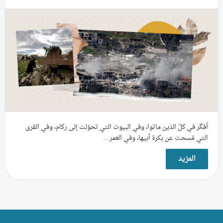
أفكّر في كلّ الذين ماتوا، وفي البيوت التي تحوّلت إلى ركام، وفي القرى
التي مُسحت عن بكرة أبيها، وفي العمر…
المزيد