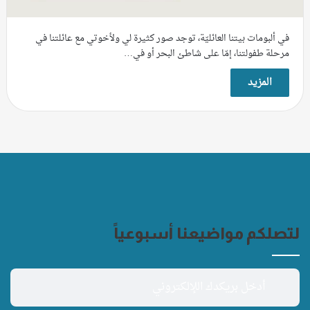
في ألبومات بيتنا العائليّة، توجد صور كثيرة لي ولأخوتي مع عائلتنا في
مرحلة طفولتنا، إمّا على شاطئ البحر أو في…
المزيد
لتصلكم مواضيعنا أسبوعياً