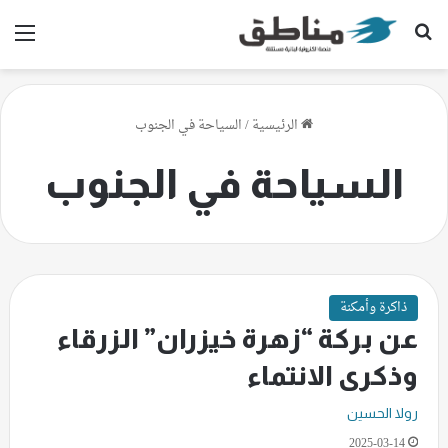
بحث عن
الق
الرئيسية
/
السياحة في الجنوب
السياحة في الجنوب
ذاكرة وأمكنة
عن بركة “زهرة خيزران” الزرقاء
وذكرى الانتماء
رولا الحسين
2025-03-14