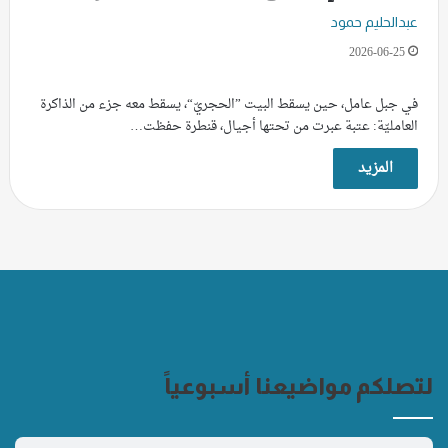
عبدالحليم حمود
2026-06-25
في جبل عامل، حين يسقط البيت ”الحجريّ“، يسقط معه جزء من الذاكرة
العامليّة: عتبة عبرت من تحتها أجيال، قنطرة حفظت…
المزيد
لتصلكم مواضيعنا أسبوعياً