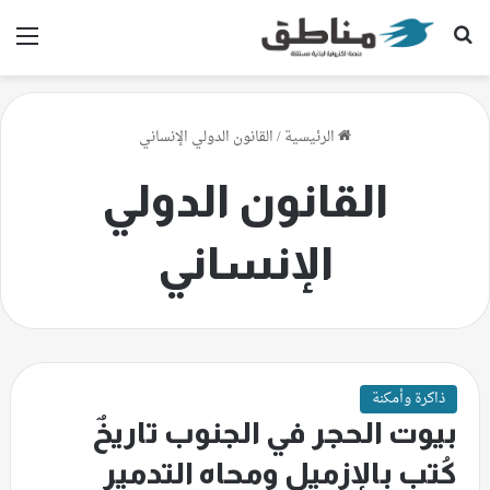
بحث عن
الق
الرئيسية
/
القانون الدولي الإنساني
القانون الدولي
الإنساني
ذاكرة وأمكنة
بيوت الحجر في الجنوب تاريخٌ
كُتب بالإزميل ومحاه التدمير