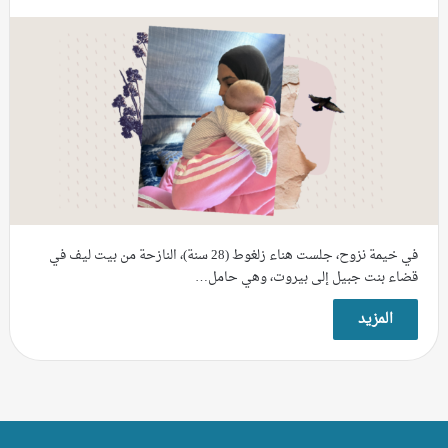
في خيمة نزوح، جلست هناء زلغوط (28 سنة)، النازحة من بيت ليف في
قضاء بنت جبيل إلى بيروت، وهي حامل…
المزيد