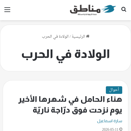
بحث عن
الق
الرئيسية
/
الولادة في الحرب
الولادة في الحرب
أحوال
هناء الحامل في شهرها الأخير
يوم نزحت فوق درّاجة ناريّة
سارة اسماعيل
2026-05-11