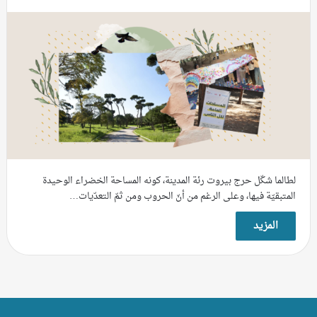
لطالما شكّل حرج بيروت رئة المدينة، كونه المساحة الخضراء الوحيدة
المتبقيّة فيها، وعلى الرغم من أنّ الحروب ومن ثمّ التعدّيات…
المزيد