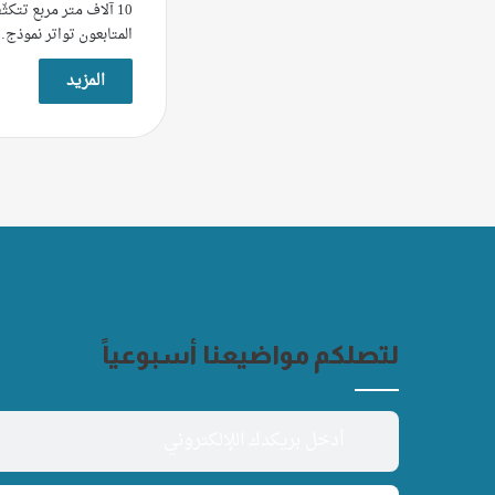
10 آلاف متر مربع تتكث
المتابعون تواتر نموذج
المزيد
لتصلكم مواضيعنا أسبوعياً