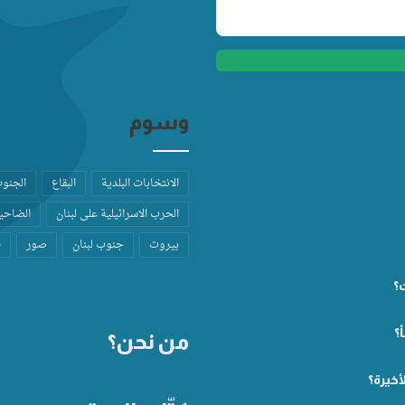
وسوم
الانتخابات البلدية
البقاع
الجنو
الحرب الاسرائيلية على لبنان
الضاحية
بيروت
جنوب لبنان
صور
ط
ت؟
؟
من نحن؟
أخيرة؟