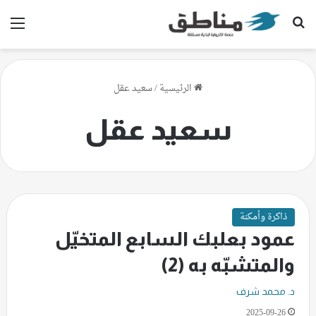
بحث عن
الق
الرئيسية
/
سعيد عقل
سعيد عقل
ذاكرة وأمكنة
عمود بعلبك السابع المتخيّل
والمتشبّه به (2)
د. محمد شرف
2025-09-26