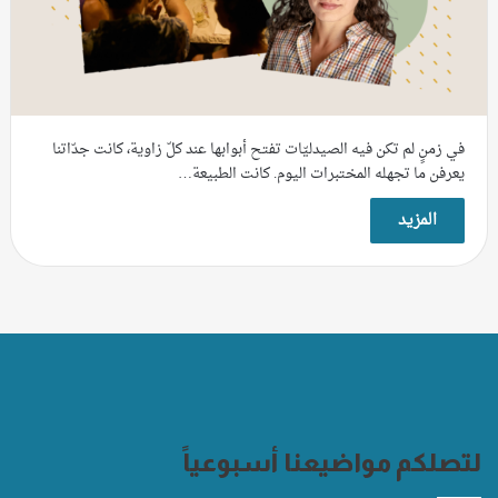
في زمنٍ لم تكن فيه الصيدليّات تفتح أبوابها عند كلّ زاوية، كانت جدّاتنا
يعرفن ما تجهله المختبرات اليوم. كانت الطبيعة…
المزيد
لتصلكم مواضيعنا أسبوعياً