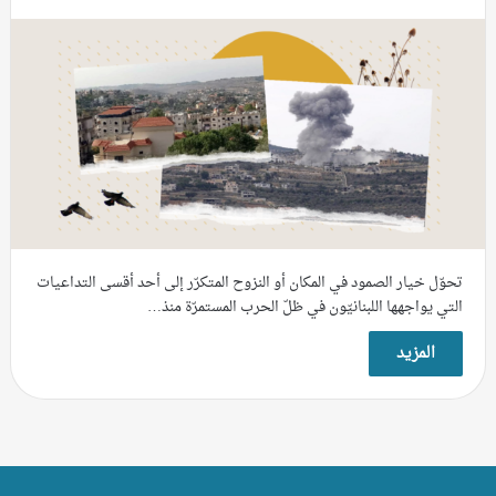
تحوّل خيار الصمود في المكان أو النزوح المتكرّر إلى أحد أقسى التداعيات
التي يواجهها اللبنانيّون في ظلّ الحرب المستمرّة منذ…
المزيد