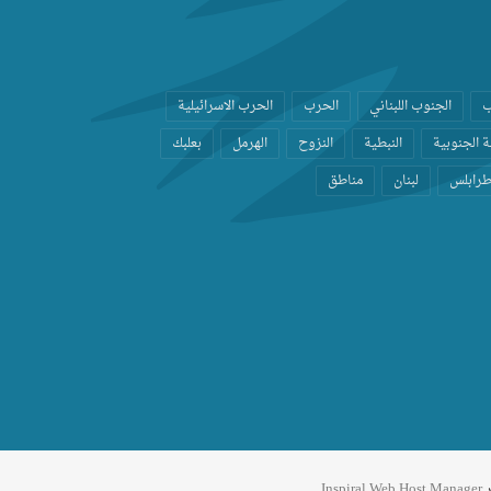
ب
الجنوب اللبناني
الحرب
الحرب الاسرائيلية
 الجنوبية
النبطية
النزوح
الهرمل
بعلبك
رابلس
لبنان
مناطق
ر
Inspiral Web Host Manager