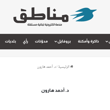
ذاكرة وأمكنة
بروفايل
مدوّنات
رأي
بلديات
الرئيسية
/
د. أحمد هارون
د. أحمد هارون