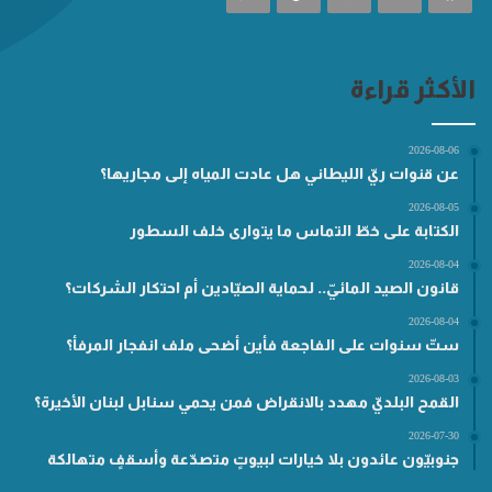
الأكثر قراءة
2026-08-06
عن قنوات ريّ الليطاني هل عادت المياه إلى مجاريها؟
2026-08-05
الكتابة على خطّ التماس ما يتوارى خلف السطور
2026-08-04
قانون الصيد المائيّ.. لحماية الصيّادين أم احتكار الشركات؟
2026-08-04
ستّ سنوات على الفاجعة فأين أضحى ملف انفجار المرفأ؟
2026-08-03
القمح البلديّ مهدد بالانقراض فمن يحمي سنابل لبنان الأخيرة؟
2026-07-30
جنوبيّون عائدون بلا خيارات لبيوتٍ متصدّعة وأسقفٍ متهالكة