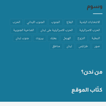
وسوم
الانتخابات البلدية
البقاع
الجنوب
الجنوب اللبناني
الحرب
الحرب الاسرائيلية
الحرب الاسرائيلية على لبنان
الضاحية الجنوبية
النبطية
النزوح
الهرمل
بعلبك
بيروت
جنوب لبنان
صور
طرابلس
لبنان
مناطق
من نحن؟
كتّاب الموقع