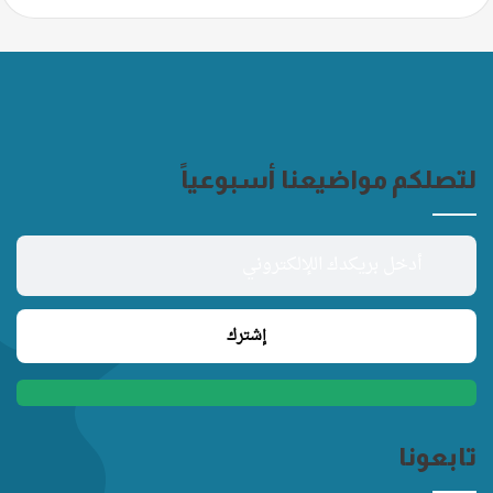
لتصلكم مواضيعنا أسبوعياً
تابعونا