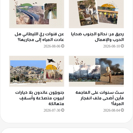
رحيق مر: نحالو الجنوب ضحايا
عن قنوات ريّ الليطاني هل
الحرب والإهمال
عادت المياه إلى مجاريها؟
2026-08-06
2026-08-10
ستّ سنوات على الفاجعة
جنوبيّون عائدون بلا خيارات
فأين أضحى ملف انفجار
لبيوتٍ متصدّعة وأسقفٍ
المرفأ؟
متهالكة
2026-07-30
2026-08-04