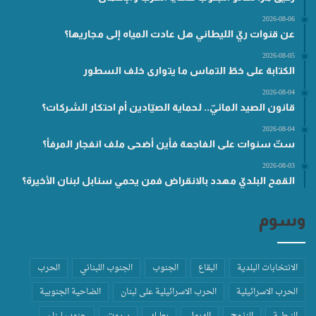
2026-08-06
عن قنوات ريّ الليطاني هل عادت المياه إلى مجاريها؟
2026-08-05
الكتابة على خطّ التماس ما يتوارى خلف السطور
2026-08-04
قانون الصيد المائيّ.. لحماية الصيّادين أم احتكار الشركات؟
2026-08-04
ستّ سنوات على الفاجعة فأين أضحى ملف انفجار المرفأ؟
2026-08-03
القمح البلديّ مهدد بالانقراض فمن يحمي سنابل لبنان الأخيرة؟
وسوم
الانتخابات البلدية
البقاع
الجنوب
الجنوب اللبناني
الحرب
الحرب الاسرائيلية
الحرب الاسرائيلية على لبنان
الضاحية الجنوبية