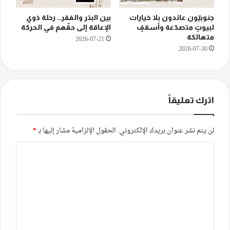
جنوبيّون عائدون بلا خيارات
بين البتر والفقر.. رحلة ذوي
لبيوتٍ متصدّعة وأسقفٍ
الإعاقة إلى حقّهم في الحركة
متهالكة
2026-07-21
2026-07-30
اترك تعليقاً
لن يتم نشر عنوان بريدك الإلكتروني.
الحقول الإلزامية مشار إليها بـ
*
ا
ل
ت
ع
ل
ي