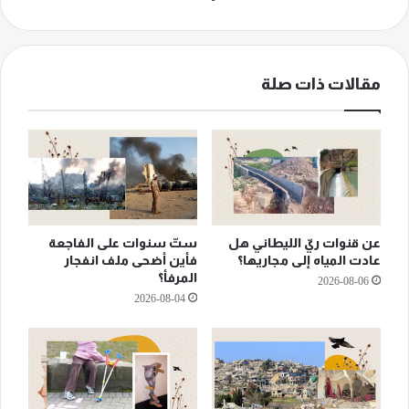
مقالات ذات صلة
عن قنوات ريّ الليطاني هل
ستّ سنوات على الفاجعة
عادت المياه إلى مجاريها؟
فأين أضحى ملف انفجار
المرفأ؟
2026-08-06
2026-08-04