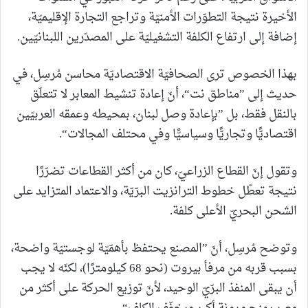
الأخيرة نتيجة التطوّرات الأمنيّة وتراجع التجارة الإقليميّة،
إضافة إلى ارتفاع الكلفة التشغيليّة على المصدّرين اللبنانيّين.
بهذا الخصوص ترى الصحافيّة الاقتصاديّة محاسن مُرسِل، في
حديث إلى ”مناطق نت“، أنّ إعادة تنشيط المعابر لا تتعلّق
بالنقل فقط، بل ”بإعادة وصل لبنان، بمحيطه وعمقه العربيّين
اقتصاديًّا وتجاريًّا وسياسيًّا وفي محتلف المجالات“.
وتقول إنّ القطاع الزراعيّ، كان من أكثر القطاعات تضرّرًا
نتيجة تعطّل خطوط الترانزيت البرّيّة، والاعتماد المتزايد على
الشحن البحريّ الأعلى كلفة.
وتوضح مُرسِل، أنّ ”المصنع يحتفظ بأهمّيّة لوجستيّة واضحة،
بسبب قربه من مرفأ بيروت (نحو 68 كيلومترًا)، لكنّه لا يجب
أن يبقى المنفذ البرّيّ الوحيد، لأنّ توزيع الحركة على أكثر من