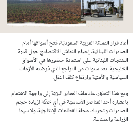
أعاد قرار المملكة العربيّة السعوديّة، فتح أسواقها أمام
الصادرات اللبنانيّة، إحياء النقاش الاقتصاديّ حول قدرة
المنتجات اللبنانيّة على استعادة حضورها في الأسواق
الخليجيّة، بعد سنوات من التراجع الذي فرضته الأزمات
السياسيّة والأمنيّة وارتفاع كلف النقل.
ومع هذا التطوّر، عاد ملف المعابر البرّيّة إلى واجهة الاهتمام
باعتباره أحد العناصر الأساسيّة في أيّ خطّة لزيادة حجم
الصادرات وتحريك عجلة القطاعات الإنتاجيّة، ولا سيما
الزراعة والصناعة.