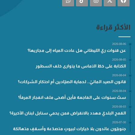
الأكثر قراءة
2026-08-06
عن قنوات ريّ الليطاني هل عادت المياه إلى مجاريها؟
2026-08-05
الكتابة على خطّ التماس ما يتوارى خلف السطور
2026-08-04
قانون الصيد المائيّ.. لحماية الصيّادين أم احتكار الشركات؟
2026-08-04
ستّ سنوات على الفاجعة فأين أضحى ملف انفجار المرفأ؟
2026-08-03
القمح البلديّ مهدد بالانقراض فمن يحمي سنابل لبنان الأخيرة؟
2026-07-30
جنوبيّون عائدون بلا خيارات لبيوتٍ متصدّعة وأسقفٍ متهالكة