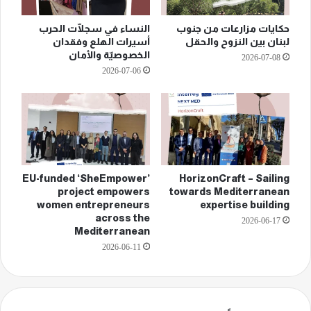
حكايات مزارعات من جنوب
النساء في سجلّات الحرب
لبنان بين النزوح والحقل
أسيرات الهلع وفقدان
الخصوصيّة والأمان
2026-07-08
2026-07-06
EU-funded ‘SheEmpower’
HorizonCraft – Sailing
project empowers
towards Mediterranean
women entrepreneurs
expertise building
across the
2026-06-17
Mediterranean
2026-06-11