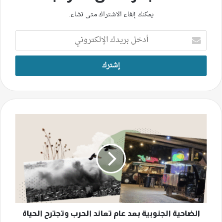
يمكنك إلغاء الاشتراك متى تشاء.
أدخل
بريدك
الإلكتروني
الضاحية
الجنوبية
بعد
عام
تعاند
الحرب
وتجترح
الحياة
الضاحية الجنوبية بعد عام تعاند الحرب وتجترح الحياة