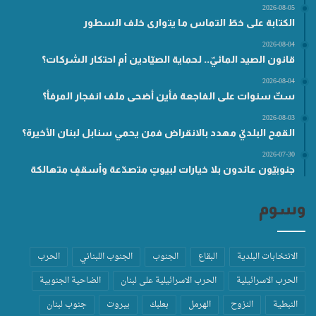
2026-08-05
الكتابة على خطّ التماس ما يتوارى خلف السطور
2026-08-04
قانون الصيد المائيّ.. لحماية الصيّادين أم احتكار الشركات؟
2026-08-04
ستّ سنوات على الفاجعة فأين أضحى ملف انفجار المرفأ؟
2026-08-03
القمح البلديّ مهدد بالانقراض فمن يحمي سنابل لبنان الأخيرة؟
2026-07-30
جنوبيّون عائدون بلا خيارات لبيوتٍ متصدّعة وأسقفٍ متهالكة
وسوم
الانتخابات البلدية
البقاع
الجنوب
الجنوب اللبناني
الحرب
الحرب الاسرائيلية
الحرب الاسرائيلية على لبنان
الضاحية الجنوبية
النبطية
النزوح
الهرمل
بعلبك
بيروت
جنوب لبنان