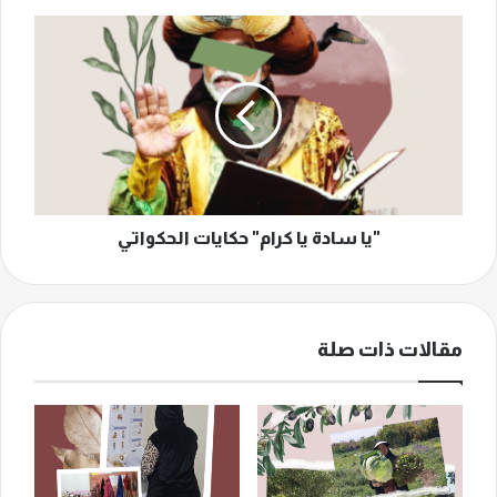
"يا
سادة
يا
كرام"
حكايات
الحكواتي
"يا سادة يا كرام" حكايات الحكواتي
مقالات ذات صلة