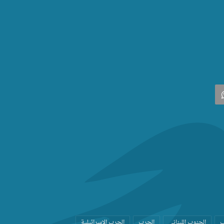
‫
واتساب
ب
الجنوب اللبناني
الحرب
الحرب الاسرائيلية