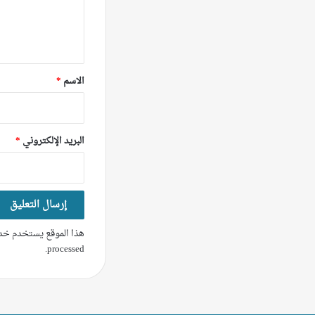
ل
ي
ق
*
الاسم
*
البريد الإلكتروني
*
هذا الموقع يستخدم خدم
.
processed