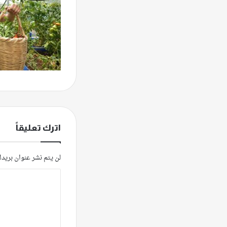
اترك تعليقاً
لن يتم نشر عنوان بريدك
ا
ل
ت
ع